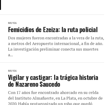
MU156
Femicidios de Ezeiza: la ruta policial
Dos mujeres fueron encontradas a la vera de la ruta,
a metros del Aeropuerto internacional, a fin de año.
La investigación preliminar conecta sus muertes
a...
MU156
Vigilar y castigar: la trágica historia
de Nazareno Saucedo
Con 17 años fue encontrado ahorcado en su celda
del Instituto Almafuerte, en La Plata, en octubre de
2020. Había protagonizado un robo que quedó