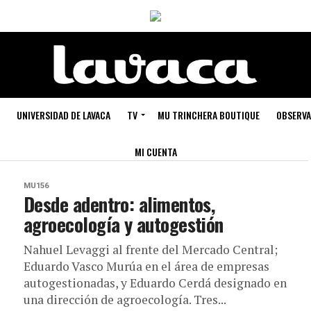
UNIVERSIDAD DE LAVACA
TV
MU TRINCHERA BOUTIQUE
OBSERVA
MI CUENTA
MU156
oledad
Desde adentro: alimentos,
agroecología y autogestión
ista
Nahuel Levaggi al frente del Mercado Central;
Eduardo Vasco Murúa en el área de empresas
autogestionadas, y Eduardo Cerdá designado en
una dirección de agroecología. Tres...