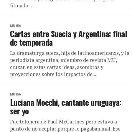
filmado...
MU156
Cartas entre Suecia y Argentina: final
de temporada
La dramaturga sueca, hija de latinoamericanxs, y la
periodista argentina, miembro de revista MU,
cruzan en estas cartas ideas, asombros y
proyecciones sobre los impactos de...
MU156
Luciana Mocchi, cantante uruguaya:
ser yo
Fue telonera de Paul McCartney pero estuvo a
punto de no aceptar porque le pagaban mal. Ese