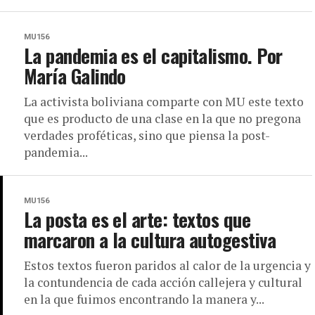
MU156
La pandemia es el capitalismo. Por
idos y Malaleche, describe
María Galindo
mentación: la
La activista boliviana comparte con MU este texto
que es producto de una clase en la que no pregona
verdades proféticas, sino que piensa la post-
pandemia...
MU156
La posta es el arte: textos que
marcaron a la cultura autogestiva
Estos textos fueron paridos al calor de la urgencia y
la contundencia de cada acción callejera y cultural
en la que fuimos encontrando la manera y...