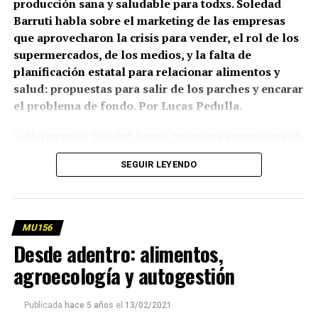
producción sana y saludable para todxs. Soledad
Barruti habla sobre el marketing de las empresas
que aprovecharon la crisis para vender, el rol de los
supermercados, de los medios, y la falta de
planificación estatal para relacionar alimentos y
salud: propuestas para salir de los parches y encarar
el problema de fondo. Por Lucas Pedulla.
SEGUIR LEYENDO
Soledad Barruti. Foto: Lina M. Etchesuri
(más…)
MU156
Desde adentro: alimentos,
agroecología y autogestión
Publicada
hace 5 años
el
13/02/2021