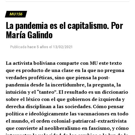
MU156
La pandemia es el capitalismo. Por
María Galindo
Publicada
hace 5 años
el
13/02/2021
La activista boliviana comparte con MU este texto
que es producto de una clase en la que no pregona
verdades proféticas, sino que piensa la post-
pandemia desde la incertidumbre, la pregunta, la
intuición y el “tanteo”. El resultado es un diccionario
sobre el léxico con el que gobiernos de izquierda y
derecha disciplinan a las sociedades. Cómo pensar
política e ideológicamente las vacunaciones en todo
el mundo, el orden colonial-patriarcal-extractivista
que convierte al neoliberalismo en fascismo, y cómo