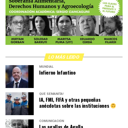
LO MÁS LEIDO
MUNDIAL
Infierno Infantino
QUÉ SEMANITA!
IA, FMI, FIFA y otras pequeñas
anécdotas sobre las instituciones
COMUNICACIÓN
Las agallas de Agulla