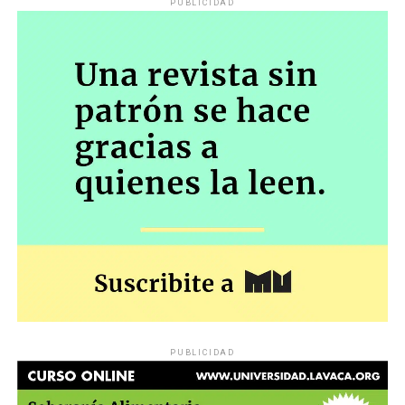
PUBLICIDAD
PUBLICIDAD