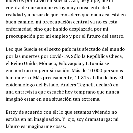
muertos por Covid en Suecia”. Así, de golpe, me di
cuenta de que aunque estoy muy consciente de la
realidad y a pesar de que considero que nada acá está en
buen camino, mi preocupación central ya no es esta
enfermedad, sino que ha sido desplazada por mi
preocupación por mi empleo y por el futuro del teatro.
Leo que Suecia es el sexto país más afectado del mundo
por las muertes por Covid-19. Sólo la República Checa,
el Reino Unido, Mónaco, Eslovaquia y Lituania se
encuentran en peor situación. Más de 10 000 personas
han muerto. Más precisamente, 11.815 al día de hoy. El
epidemiólogo del Estado, Anders Tegnell, declaró en
una entrevista que escuché hoy temprano que nunca
imaginó estar en una situación tan extrema.
Estoy de acuerdo con él: lo que estamos viviendo no
estaba en mi imaginación. Y ojo, soy dramaturga: mi
laburo es imaginarme cosas.