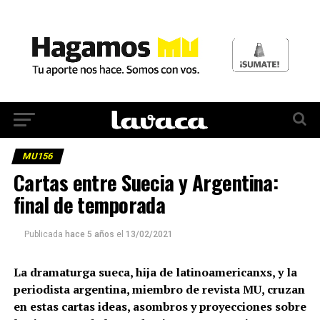
MU156
Cartas entre Suecia y Argentina:
final de temporada
Publicada
hace 5 años
el
13/02/2021
La dramaturga sueca, hija de latinoamericanxs, y la
periodista argentina, miembro de revista MU, cruzan
en estas cartas ideas, asombros y proyecciones sobre