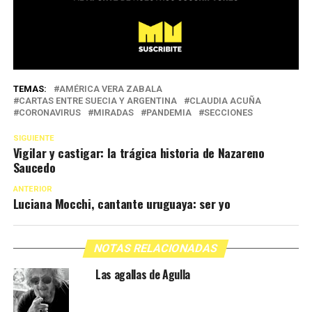
TEMAS:
AMÉRICA VERA ZABALA
CARTAS ENTRE SUECIA Y ARGENTINA
CLAUDIA ACUÑA
CORONAVIRUS
MIRADAS
PANDEMIA
SECCIONES
SIGUIENTE
Vigilar y castigar: la trágica historia de Nazareno
Saucedo
ANTERIOR
Luciana Mocchi, cantante uruguaya: ser yo
NOTAS RELACIONADAS
Las agallas de Agulla