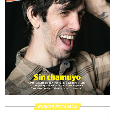
BUSCAR EN LAVACA