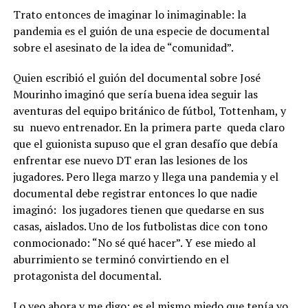
Trato entonces de imaginar lo inimaginable: la
pandemia es el guión de una especie de documental
sobre el asesinato de la idea de “comunidad”.
Quien escribió el guión del documental sobre José
Mourinho imaginó que sería buena idea seguir las
aventuras del equipo británico de fútbol, Tottenham, y
su nuevo entrenador. En la primera parte queda claro
que el guionista supuso que el gran desafío que debía
enfrentar ese nuevo DT eran las lesiones de los
jugadores. Pero llega marzo y llega una pandemia y el
documental debe registrar entonces lo que nadie
imaginó: los jugadores tienen que quedarse en sus
casas, aislados. Uno de los futbolistas dice con tono
conmocionado: “No sé qué hacer”. Y ese miedo al
aburrimiento se terminó convirtiendo en el
protagonista del documental.
Lo veo ahora y me digo: es el mismo miedo que tenía yo