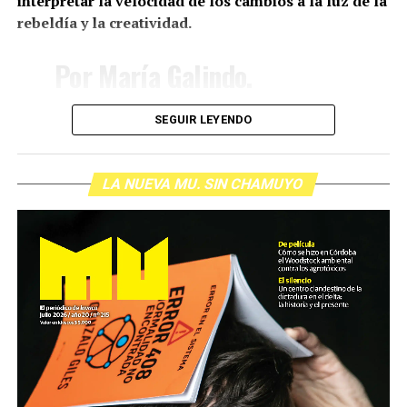
interpretar la velocidad de los cambios a la luz de la
rebeldía y la creatividad.
Por María Galindo.
SEGUIR LEYENDO
(más…)
LA NUEVA MU. SIN CHAMUYO