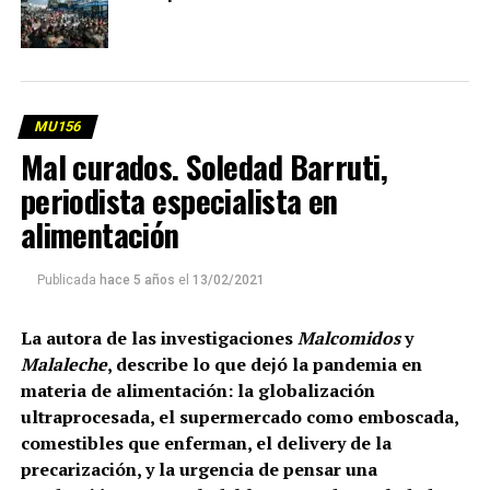
MU156
Mal curados. Soledad Barruti,
periodista especialista en
alimentación
Publicada
hace 5 años
el
13/02/2021
La autora de las investigaciones
Malcomidos
y
Malaleche
, describe lo que dejó la pandemia en
materia de alimentación: la globalización
ultraprocesada, el supermercado como emboscada,
comestibles que enferman, el delivery de la
precarización, y la urgencia de pensar una