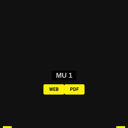
MU 1
WEB
PDF