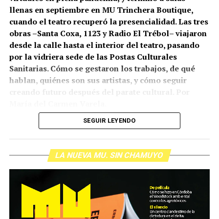
llenas en septiembre en MU Trinchera Boutique,
cuando el teatro recuperó la presencialidad. Las tres
obras –Santa Coxa, 1123 y Radio El Trébol– viajaron
desde la calle hasta el interior del teatro, pasando
por la vidriera sede de las Postas Culturales
Sanitarias. Cómo se gestaron los trabajos, de qué
hablan, quiénes son sus artistas, y cómo seguir
creando futuro después del parate cultural. Por
María del Carmen Varela.
SEGUIR LEYENDO
(más…)
LA NUEVA MU. SIN CHAMUYO