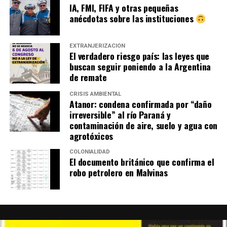
IA, FMI, FIFA y otras pequeñas
anécdotas sobre las instituciones
EXTRANJERIZACIÓN
El verdadero riesgo país: las leyes que
buscan seguir poniendo a la Argentina
de remate
CRISIS AMBIENTAL
Atanor: condena confirmada por “daño
irreversible” al río Paraná y
contaminación de aire, suelo y agua con
agrotóxicos
COLONIALIDAD
El documento británico que confirma el
robo petrolero en Malvinas