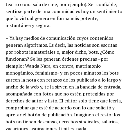
teatro o una sala de cine, por ejemplo). Ser confiable,
sentirse parte de una comunidad es hoy un sentimiento
que lo virtual genera en forma más potente,
instantánea y segura.
– Ya hay medios de comunicación cuyos contenidos
generan algoritmos. Es decir, las noticias son escritas
por robots inmateriales o, mejor dicho, bots. ¿Cómo
funcionan? Se les generan órdenes precisas –por
ejemplo: Wanda Nara, en contra, matrimonio
monogámico, feminismo- y en pocos minutos los bots
zurcen la nota con retazos de los publicado a lo largo y
ancho de la web y, te la sirven en la bandeja de entrada,
acompañada con fotos que no estén protegidas por
derechos de autor y listo. El editor solo tiene que leerla,
comprobar que esté de acuerdo con lo que solicitó y
apretar el botón de publicación. Imaginen el resto: los
bots no tienen descanso, derechos sindicales, salarios,
vacaciones, aspiraciones, límites, nada.