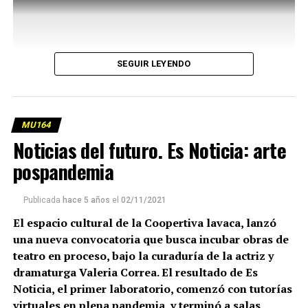
SEGUIR LEYENDO
MU164
Noticias del futuro. Es Noticia: arte
pospandemia
Publicada
hace 5 años
el
02/11/2021
El espacio cultural de la Coopertiva lavaca, lanzó
una nueva convocatoria que busca incubar obras de
teatro en proceso, bajo la curaduría de la actriz y
dramaturga Valeria Correa. El resultado de Es
Noticia, el primer laboratorio, comenzó con tutorías
virtuales en plena pandemia, y terminó a salas