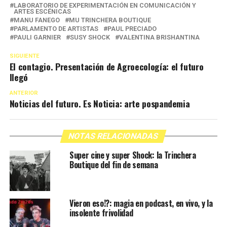
LABORATORIO DE EXPERIMENTACIÓN EN COMUNICACIÓN Y
ARTES ESCÉNICAS
MANU FANEGO
MU TRINCHERA BOUTIQUE
PARLAMENTO DE ARTISTAS
PAUL PRECIADO
PAULI GARNIER
SUSY SHOCK
VALENTINA BRISHANTINA
SIGUIENTE
El contagio. Presentación de Agroecología: el futuro
llegó
ANTERIOR
Noticias del futuro. Es Noticia: arte pospandemia
NOTAS RELACIONADAS
Super cine y super Shock: la Trinchera
Boutique del fin de semana
Vieron eso!?: magia en podcast, en vivo, y la
insolente frivolidad