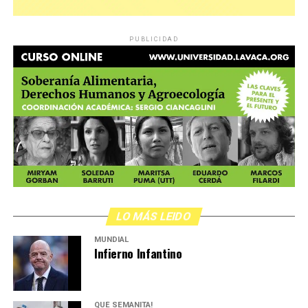
PUBLICIDAD
LO MÁS LEIDO
MUNDIAL
Infierno Infantino
QUÉ SEMANITA!