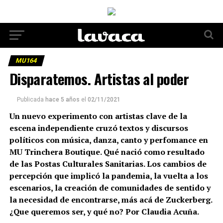
MU164
Disparatemos. Artistas al poder
Publicada
hace 5 años
el
02/11/2021
Un nuevo experimento con artistas clave de la
escena independiente cruzó textos y discursos
políticos con música, danza, canto y perfomance en
MU Trinchera Boutique. Qué nació como resultado
de las Postas Culturales Sanitarias. Los cambios de
percepción que implicó la pandemia, la vuelta a los
escenarios, la creación de comunidades de sentido y
la necesidad de encontrarse, más acá de Zuckerberg.
¿Que queremos ser, y qué no? Por Claudia Acuña.