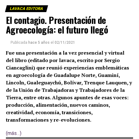
LAVACA EDITORA
El contagio. Presentación de
Agroecología: el futuro llegó
Publicada
hace 5 años
el
02/11/2021
Fue una presentación a la vez presencial y virtual
del libro (editado por lavaca, escrito por Sergio
Ciancaglini) que reunió experiencias emblemáticas
en agroecología de Guadalupe Norte, Guaminí,
Lincoln, Gualeguaychú, Bolívar, Trenque Lauquen, y
de la Unión de Trabajadoras y Trabajadores de la
Tierra, entre otras. Algunos apuntes de esas voces:
producción, alimentación, nuevos caminos,
creatividad, economía, transiciones,
transformaciones y re-evoluciones.
(más…)