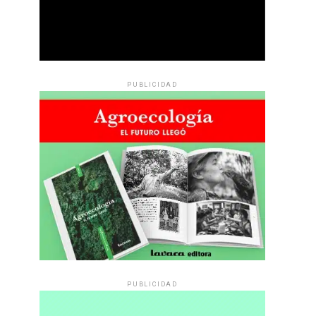
PUBLICIDAD
PUBLICIDAD