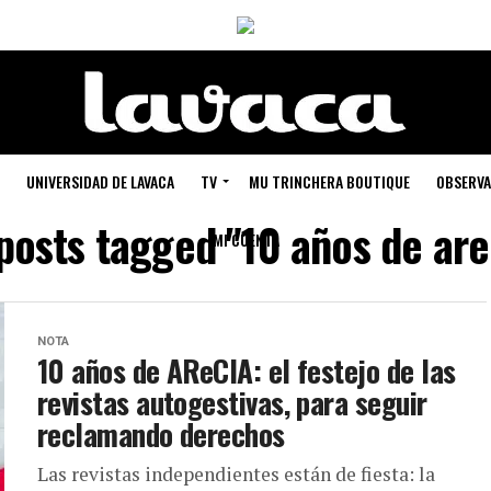
UNIVERSIDAD DE LAVACA
TV
MU TRINCHERA BOUTIQUE
OBSERVA
 posts tagged "10 años de are
MI CUENTA
NOTA
10 años de AReCIA: el festejo de las
revistas autogestivas, para seguir
reclamando derechos
Las revistas independientes están de fiesta: la