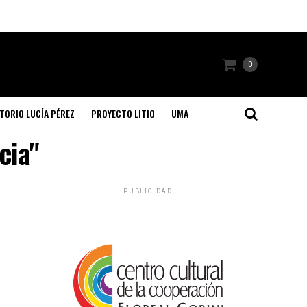
0
TORIO LUCÍA PÉREZ
PROYECTO LITIO
UMA
cia"
PUBLICIDAD