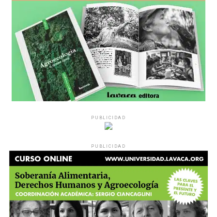
PUBLICIDAD
PUBLICIDAD