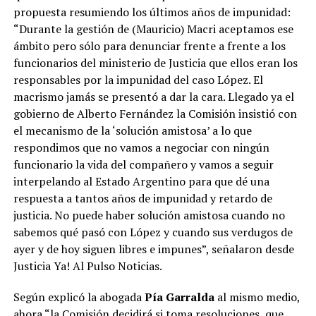
propuesta resumiendo los últimos años de impunidad:
“Durante la gestión de (Mauricio) Macri aceptamos ese
ámbito pero sólo para denunciar frente a frente a los
funcionarios del ministerio de Justicia que ellos eran los
responsables por la impunidad del caso López. El
macrismo jamás se presentó a dar la cara. Llegado ya el
gobierno de Alberto Fernández la Comisión insistió con
el mecanismo de la ‘solución amistosa’ a lo que
respondimos que no vamos a negociar con ningún
funcionario la vida del compañero y vamos a seguir
interpelando al Estado Argentino para que dé una
respuesta a tantos años de impunidad y retardo de
justicia. No puede haber solución amistosa cuando no
sabemos qué pasó con López y cuando sus verdugos de
ayer y de hoy siguen libres e impunes”, señalaron desde
Justicia Ya! Al Pulso Noticias.
Según explicó la abogada
Pía Garralda
al mismo medio,
ahora “la Comisión decidirá si toma resoluciones, que