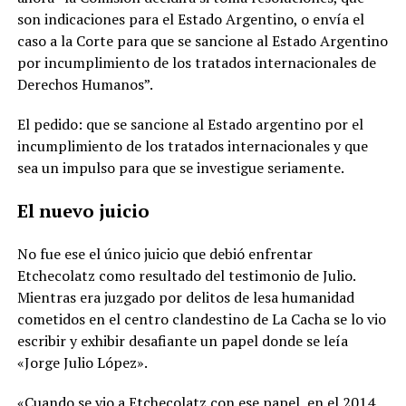
son indicaciones para el Estado Argentino, o envía el
caso a la Corte para que se sancione al Estado Argentino
por incumplimiento de los tratados internacionales de
Derechos Humanos”.
El pedido: que se sancione al Estado argentino por el
incumplimiento de los tratados internacionales y que
sea un impulso para que se investigue seriamente.
El nuevo juicio
No fue ese el único juicio que debió enfrentar
Etchecolatz como resultado del testimonio de Julio.
Mientras era juzgado por delitos de lesa humanidad
cometidos en el centro clandestino de La Cacha se lo vio
escribir y exhibir desafiante un papel donde se leía
«Jorge Julio López».
«Cuando se vio a Etchecolatz con ese papel, en el 2014,