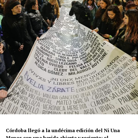
resisten otra avanzada sobre un territorio en disputa.
Por Francisco Pandolfi
Córdoba llegó a la undécima edición del Ni Una
Menos con una herida abierta y reciente: el