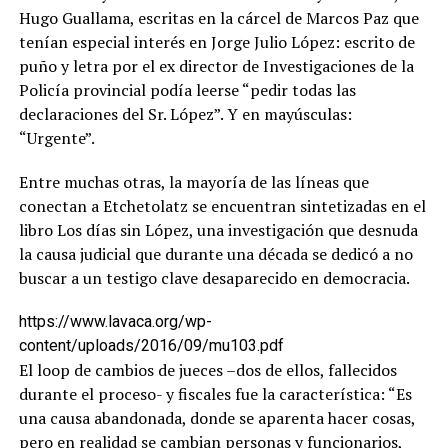
Hugo Guallama, escritas en la cárcel de Marcos Paz que
tenían especial interés en Jorge Julio López: escrito de
puño y letra por el ex director de Investigaciones de la
Policía provincial podía leerse “pedir todas las
declaraciones del Sr. López”. Y en mayúsculas:
“Urgente”.
Entre muchas otras, la mayoría de las líneas que
conectan a Etchetolatz se encuentran sintetizadas en el
libro Los días sin López, una investigación que desnuda
la causa judicial que durante una década se dedicó a no
buscar a un testigo clave desaparecido en democracia.
https://www.lavaca.org/wp-
content/uploads/2016/09/mu103.pdf
El loop de cambios de jueces –dos de ellos, fallecidos
durante el proceso- y fiscales fue la característica: “Es
una causa abandonada, donde se aparenta hacer cosas,
pero en realidad se cambian personas y funcionarios,