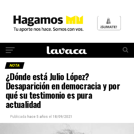
NOTA
¿Dónde está Julio López?
Desaparición en democracia y por
qué su testimonio es pura
actualidad
Publicada
hace 5 años
el
18/09/2021