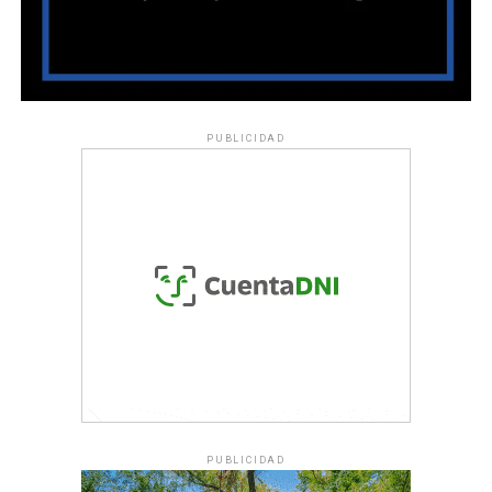
PUBLICIDAD
PUBLICIDAD