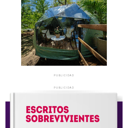
PUBLICIDAD
PUBLICIDAD