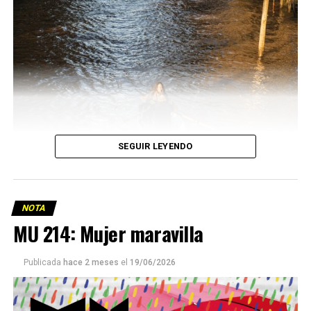
SEGUIR LEYENDO
NOTA
MU 214: Mujer maravilla
Publicada
hace 2 meses
el
19/06/2026
Este número 215 de MU ☝️viene con doble tapa, que