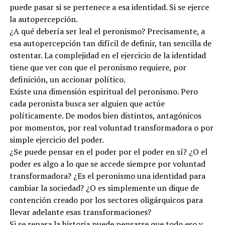
puede pasar si se pertenece a esa identidad. Si se ejerce
la autopercepción.
¿A qué debería ser leal el peronismo? Precisamente, a
esa autopercepción tan difícil de definir, tan sencilla de
ostentar. La complejidad en el ejercicio de la identidad
tiene que ver con que el peronismo requiere, por
definición, un accionar político.
Existe una dimensión espiritual del peronismo. Pero
cada peronista busca ser alguien que actúe
políticamente. De modos bien distintos, antagónicos
por momentos, por real voluntad transformadora o por
simple ejercicio del poder.
¿Se puede pensar en el poder por el poder en sí? ¿O el
poder es algo a lo que se accede siempre por voluntad
transformadora? ¿Es el peronismo una identidad para
cambiar la sociedad? ¿O es simplemente un dique de
contención creado por los sectores oligárquicos para
llevar adelante esas transformaciones?
Si se repasa la historia puede pensarse que todo eso y