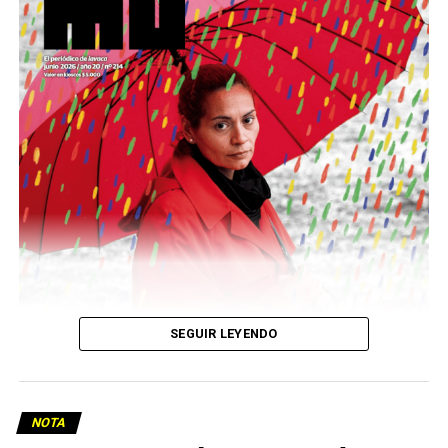
podría ser una frase:
Sin chamuyo, a remarla.
Descargar la Mu en PDF
SEGUIR LEYENDO
NOTA