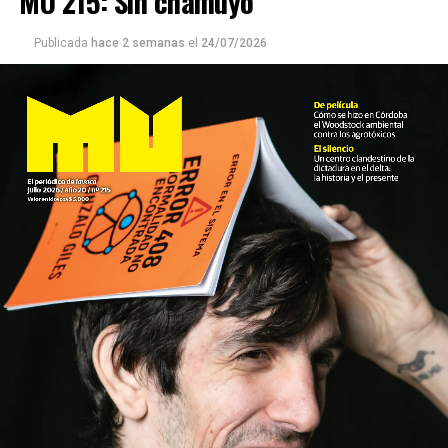
MU 215: Sin chamuyo
Publicada
hace 2 semanas
el
24/07/2026