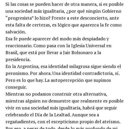
Si las cosas se pueden hacer de otra manera, si es posible
una sociedad más igualitaria, ¿por qué ningún Gobierno
“progresista” lo hizo? Frente a este desconcierto, ante
esta falta de certezas, es lógico que aparezca la fe como
salvación.
Esa fe puede aparecer del modo más despiadado y
reaccionario. Como pasa con la Iglesia Universal en
Brasil, que está por llevar a Jair Bolsonaro a la
presidencia.
En la Argentina, esa identidad milagrosa sigue siendo el
peronismo. Por ahora. Una identidad contradictoria, sí.
Pero es lo que hay. La autopercepción que supimos
conseguir.
Mientras no podamos construir otra alternativa,
mientras alguien no demuestre que realmente es posible
vivir en una sociedad más igualitaria, habrá que seguir
celebrando el Día de la Lealtad. Aunque sea a
regañadientes, con el escepticismo propio del ateísmo.
Por eso, a pesar de todo, desde lo más profundo de mi