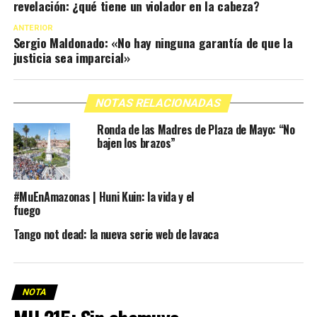
revelación: ¿qué tiene un violador en la cabeza?
ANTERIOR
Sergio Maldonado: «No hay ninguna garantía de que la
justicia sea imparcial»
NOTAS RELACIONADAS
Ronda de las Madres de Plaza de Mayo: “No
bajen los brazos”
#MuEnAmazonas | Huni Kuin: la vida y el
fuego
Tango not dead: la nueva serie web de lavaca
NOTA