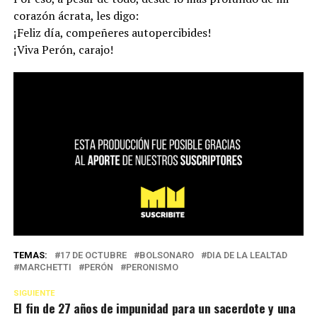
corazón ácrata, les digo:
¡Feliz día, compeñeres autopercibides!
¡Viva Perón, carajo!
TEMAS:
17 DE OCTUBRE
BOLSONARO
DIA DE LA LEALTAD
MARCHETTI
PERÓN
PERONISMO
SIGUIENTE
El fin de 27 años de impunidad para un sacerdote y una