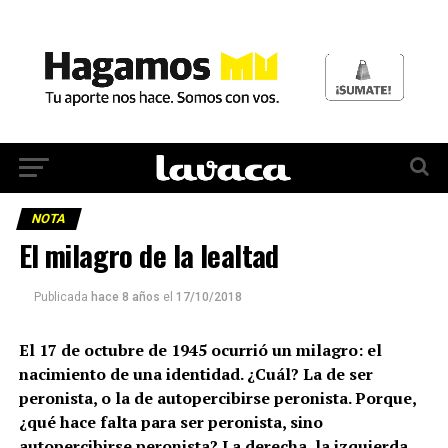
NOTA
El milagro de la lealtad
Publicada
hace 8 años
el
17/10/2018
El 17 de octubre de 1945 ocurrió un milagro: el
nacimiento de una identidad. ¿Cuál? La de ser
peronista, o la de autopercibirse peronista. Porque,
¿qué hace falta para ser peronista, sino
autopercibirse peronista? La derecha, la izquierda,