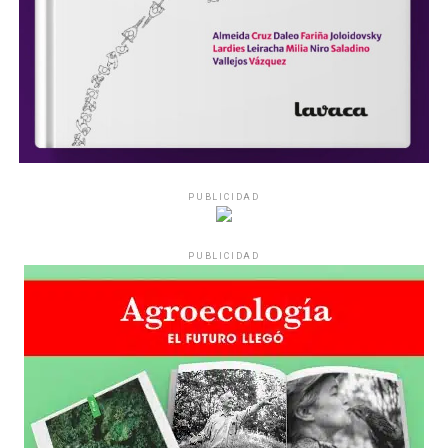
PUBLICIDAD
PUBLICIDAD