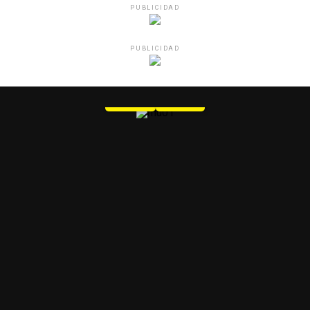
PUBLICIDAD
PUBLICIDAD
MU 1
WEB
PDF