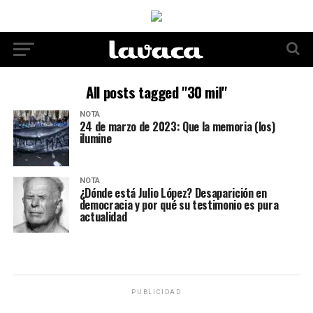
All posts tagged "30 mil"
NOTA
24 de marzo de 2023: Que la memoria (los)
ilumine
NOTA
¿Dónde está Julio López? Desaparición en
democracia y por qué su testimonio es pura
actualidad
PUBLICIDAD