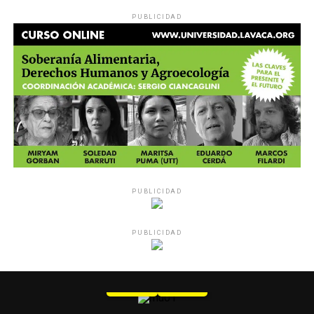
PUBLICIDAD
PUBLICIDAD
PUBLICIDAD
MU 1
WEB
PDF