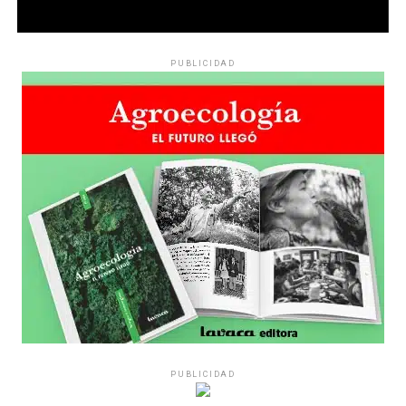
PUBLICIDAD
PUBLICIDAD