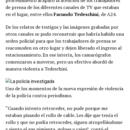
procedimiento acaparó la atención de los trabajadores
de prensa de los diferentes canales de TV que estaban
en el lugar, entre ellos
Facundo Tedeschini
, de A24.
De los relatos de testigos y las imágenes grabadas por
otros canales se pudo reconstruir que habría habido una
orden policial para que los trabajadores de prensa se
reacomoden en otro lugar y dejen liberado el ingreso al
estacionamiento. En ese interín, los camarógrafos
comenzaron a moverse, pero un efectivo abordó de
manera violenta a Tedeschini.
Uno de los momentos de la nueva expresión de violencia
de la policía contra periodismo.
“Cuando intento retroceder, no pude porque me
estaban pisando el rollo de cable. Les dije que tenía el
rollo y que no podía retroceder, siguen atropellándome
y siento el gas pimienta, golpes y caigo”, contó el