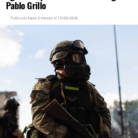
Pablo Grillo
Publicada
hace 3 meses
el
13/05/2026