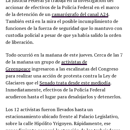
La Justicia Federal ya trabaja en la investigación del
accionar de efectivos de la Policía Federal en el marco
de la detención de un
camarógrafo del canal A24
.
También está en la mira el posible incumplimiento de
funciones de la fuerza de seguridad que lo mantuvo con
custodia policial a pesar de que ya había salido la orden
de liberación.
Todo ocurrió en la mañana de este jueves. Cerca de las 7
de la mañana un grupo de
activistas de
Greenpeace
ingresaron a las escalinatas del Congreso
para realizar una acción de protesta contra la Ley de
Glaciares que el
Senado trata desde este mediodía
.
Inmediatamente, efectivos de la Policía Federal
acudieron hasta el lugar para desalojarlos y detenerlos.
Los 12 activistas fueron llevados hasta un
estacionamiento ubicado frente al Palacio Legislativo,
sobre la calle Hipólito Yrigoyen. Rápidamente, ese