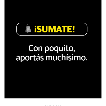
Pablo Grillo: la recuperación del cuerpo y de la sonrisa.
(Foto: Juan Valeiro)