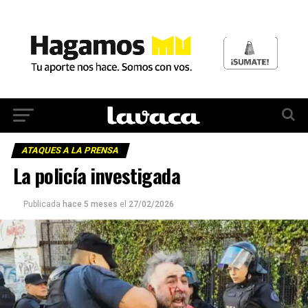
ATAQUES A LA PRENSA
La policía investigada
Publicada
hace 5 meses
el
27/02/2026