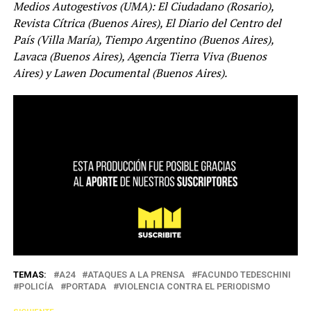
Medios Autogestivos (UMA): El Ciudadano (Rosario),
Revista Cítrica (Buenos Aires), El Diario del Centro del
País (Villa María), Tiempo Argentino (Buenos Aires),
Lavaca (Buenos Aires), Agencia Tierra Viva (Buenos
Aires) y Lawen Documental (Buenos Aires).
TEMAS:
A24
ATAQUES A LA PRENSA
FACUNDO TEDESCHINI
POLICÍA
PORTADA
VIOLENCIA CONTRA EL PERIODISMO