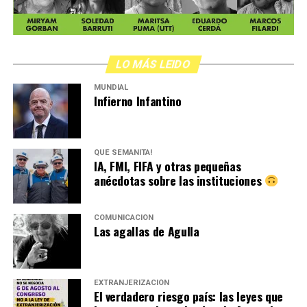
LO MÁS LEIDO
MUNDIAL
Infierno Infantino
QUÉ SEMANITA!
IA, FMI, FIFA y otras pequeñas
anécdotas sobre las instituciones
COMUNICACIÓN
Las agallas de Agulla
EXTRANJERIZACIÓN
El verdadero riesgo país: las leyes que