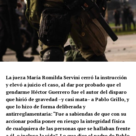
La jueza María Romilda Servini cerró la instrucción
y elevó a juicio el caso, al dar por probado que el
gendarme Héctor Guerrero fue el autor del disparo
que hirió de gravedad –y casi mata– a Pablo Grillo, y
que lo hizo de forma deliberada y
antirreglamentaria: “Fue a sabiendas de que con su
accionar podía poner en riesgo la integridad física
de cualquiera de las personas que se hallaban frente
a él, o incluso la vida”. Lo que dice el padre de Pablo