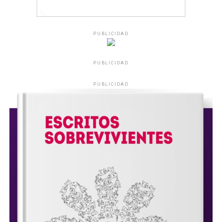
PUBLICIDAD
PUBLICIDAD
PUBLICIDAD