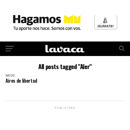
All posts tagged "Aler"
MU20
Aires de libertad
PUBLICIDAD