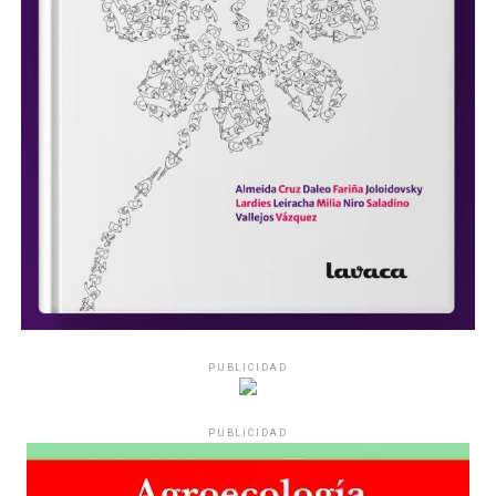
PUBLICIDAD
PUBLICIDAD