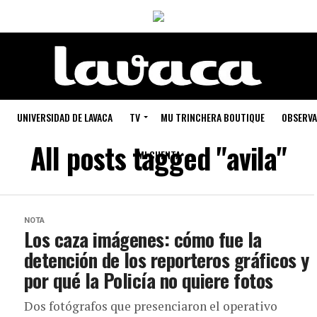
UNIVERSIDAD DE LAVACA
TV
MU TRINCHERA BOUTIQUE
OBSERVA
All posts tagged "avila"
MI CUENTA
NOTA
Los caza imágenes: cómo fue la
detención de los reporteros gráficos y
por qué la Policía no quiere fotos
Dos fotógrafos que presenciaron el operativo