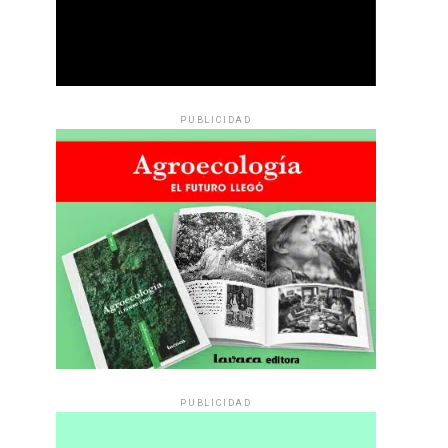
PUBLICIDAD
PUBLICIDAD