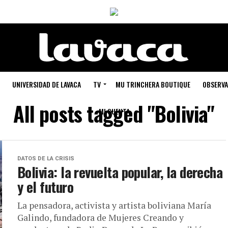
UNIVERSIDAD DE LAVACA
TV
MU TRINCHERA BOUTIQUE
OBSERVA
All posts tagged "Bolivia"
MI CUENTA
DATOS DE LA CRISIS
Bolivia: la revuelta popular, la derecha
y el futuro
La pensadora, activista y artista boliviana María
Galindo, fundadora de Mujeres Creando y