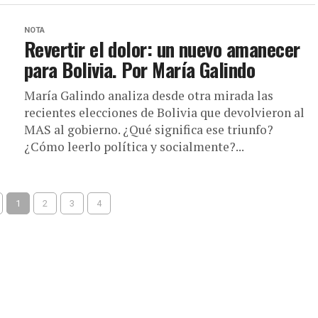
NOTA
Revertir el dolor: un nuevo amanecer
para Bolivia. Por María Galindo
María Galindo analiza desde otra mirada las
recientes elecciones de Bolivia que devolvieron al
MAS al gobierno. ¿Qué significa ese triunfo?
¿Cómo leerlo política y socialmente?...
1
2
3
4