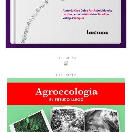
PUBLICIDAD
PUBLICIDAD