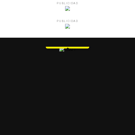
PUBLICIDAD
PUBLICIDAD
MU 1
WEB
PDF