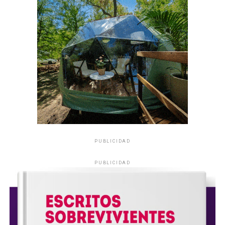
PUBLICIDAD
PUBLICIDAD