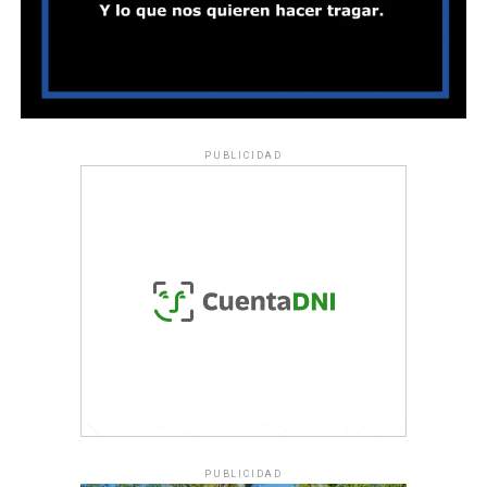
PUBLICIDAD
PUBLICIDAD