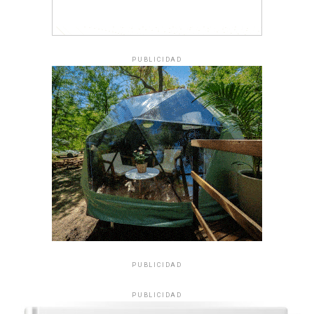
PUBLICIDAD
PUBLICIDAD
PUBLICIDAD