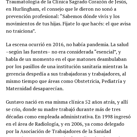
Traumatología de la Clínica Sagrado Corazón de Jesús,
en Hurlingham, el consejo que le dieron no sonó a
prevención profesional: “Sabemos dónde vivís y los
movimientos de tus hijas. Fijate lo que hacés: el que avisa
no traiciona”.
La escena ocurrió en 2016, no había pandemia. La salud
–según las fuentes– no era considerada “esencial”, y
habla de un momento en el que matones deambulaban
por los pasillos de una institución sanitaria mientras la
gerencia despedía a sus trabajadoras y trabajadores, al
mismo tiempo que áreas como Obstetricia, Pediatría y
Maternidad desaparecían.
Gustavo nació en esa misma clínica 52 años atrás, y allí
se crio, donde su madre trabajó durante más de tres
décadas como empleada administrativa. En 1998 ingresó
en el área de Radiología, y en 2006, ya como delegado
por la Asociación de Trabajadores de la Sanidad