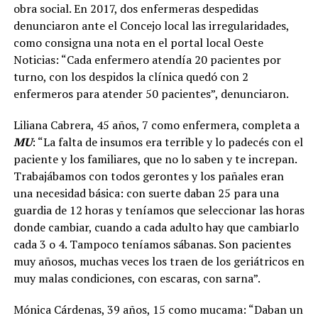
obra social. En 2017, dos enfermeras despedidas
denunciaron ante el Concejo local las irregularidades,
como consigna una nota en el portal local Oeste
Noticias: “Cada enfermero atendía 20 pacientes por
turno, con los despidos la clínica quedó con 2
enfermeros para atender 50 pacientes”, denunciaron.
Liliana Cabrera, 45 años, 7 como enfermera, completa a
MU
: “La falta de insumos era terrible y lo padecés con el
paciente y los familiares, que no lo saben y te increpan.
Trabajábamos con todos gerontes y los pañales eran
una necesidad básica: con suerte daban 25 para una
guardia de 12 horas y teníamos que seleccionar las horas
donde cambiar, cuando a cada adulto hay que cambiarlo
cada 3 o 4. Tampoco teníamos sábanas. Son pacientes
muy añosos, muchas veces los traen de los geriátricos en
muy malas condiciones, con escaras, con sarna”.
Mónica Cárdenas, 39 años, 15 como mucama: “Daban un