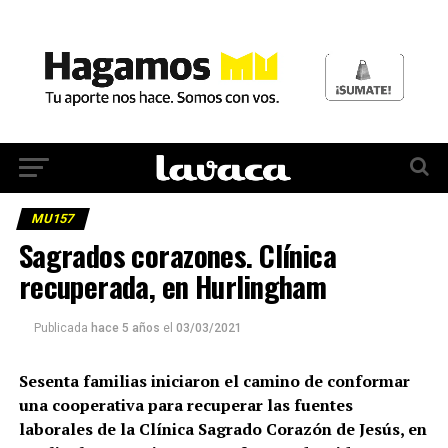
MU157
Sagrados corazones. Clínica
recuperada, en Hurlingham
Publicada
hace 5 años
el
03/03/2021
Sesenta familias iniciaron el camino de conformar
una cooperativa para recuperar las fuentes
laborales de la Clínica Sagrado Corazón de Jesús, en