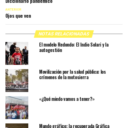
Diccionario pandémico
ANTERIOR
Ojos que ven
NOTAS RELACIONADAS
El modelo Redondo: El Indio Solari y la
autogestión
Movilización por la salud pública: los
crímenes de la motosierra
«¿Qué miedo vamos a tener?»
Mundo gráfico: la recuperada Gráfica