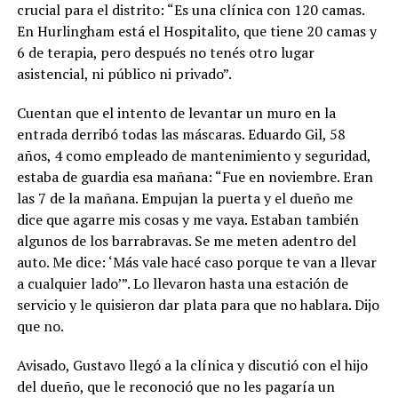
crucial para el distrito: “Es una clínica con 120 camas.
En Hurlingham está el Hospitalito, que tiene 20 camas y
6 de terapia, pero después no tenés otro lugar
asistencial, ni público ni privado”.
Cuentan que el intento de levantar un muro en la
entrada derribó todas las máscaras. Eduardo Gil, 58
años, 4 como empleado de mantenimiento y seguridad,
estaba de guardia esa mañana: “Fue en noviembre. Eran
las 7 de la mañana. Empujan la puerta y el dueño me
dice que agarre mis cosas y me vaya. Estaban también
algunos de los barrabravas. Se me meten adentro del
auto. Me dice: ‘Más vale hacé caso porque te van a llevar
a cualquier lado’”. Lo llevaron hasta una estación de
servicio y le quisieron dar plata para que no hablara. Dijo
que no.
Avisado, Gustavo llegó a la clínica y discutió con el hijo
del dueño, que le reconoció que no les pagaría un