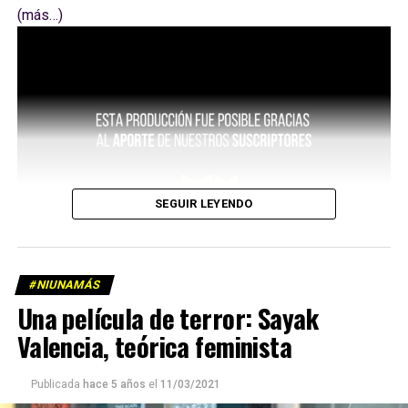
(más…)
SEGUIR LEYENDO
#NIUNAMÁS
Una película de terror: Sayak
Valencia, teórica feminista
Publicada
hace 5 años
el
11/03/2021