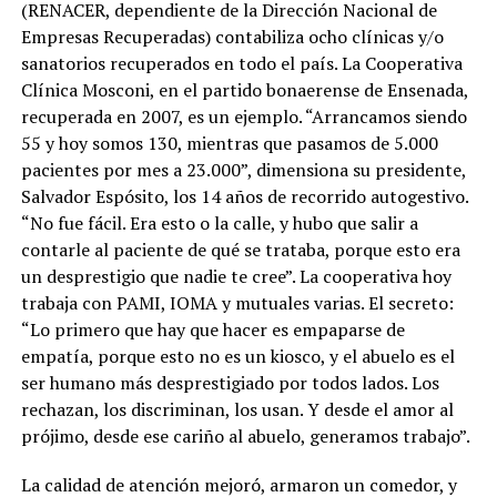
(RENACER, dependiente de la Dirección Nacional de
Empresas Recuperadas) contabiliza ocho clínicas y/o
sanatorios recuperados en todo el país. La Cooperativa
Clínica Mosconi, en el partido bonaerense de Ensenada,
recuperada en 2007, es un ejemplo. “Arrancamos siendo
55 y hoy somos 130, mientras que pasamos de 5.000
pacientes por mes a 23.000”, dimensiona su presidente,
Salvador Espósito, los 14 años de recorrido autogestivo.
“No fue fácil. Era esto o la calle, y hubo que salir a
contarle al paciente de qué se trataba, porque esto era
un desprestigio que nadie te cree”. La cooperativa hoy
trabaja con PAMI, IOMA y mutuales varias. El secreto:
“Lo primero que hay que hacer es empaparse de
empatía, porque esto no es un kiosco, y el abuelo es el
ser humano más desprestigiado por todos lados. Los
rechazan, los discriminan, los usan. Y desde el amor al
prójimo, desde ese cariño al abuelo, generamos trabajo”.
La calidad de atención mejoró, armaron un comedor, y