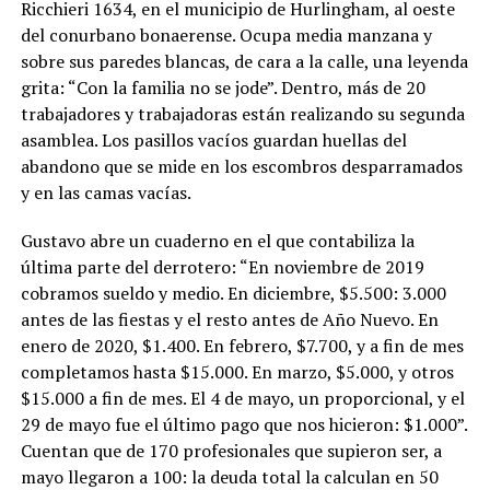
Ricchieri 1634, en el municipio de Hurlingham, al oeste
del conurbano bonaerense. Ocupa media manzana y
sobre sus paredes blancas, de cara a la calle, una leyenda
grita: “Con la familia no se jode”. Dentro, más de 20
trabajadores y trabajadoras están realizando su segunda
asamblea. Los pasillos vacíos guardan huellas del
abandono que se mide en los escombros desparramados
y en las camas vacías.
Gustavo abre un cuaderno en el que contabiliza la
última parte del derrotero: “En noviembre de 2019
cobramos sueldo y medio. En diciembre, $5.500: 3.000
antes de las fiestas y el resto antes de Año Nuevo. En
enero de 2020, $1.400. En febrero, $7.700, y a fin de mes
completamos hasta $15.000. En marzo, $5.000, y otros
$15.000 a fin de mes. El 4 de mayo, un proporcional, y el
29 de mayo fue el último pago que nos hicieron: $1.000”.
Cuentan que de 170 profesionales que supieron ser, a
mayo llegaron a 100: la deuda total la calculan en 50