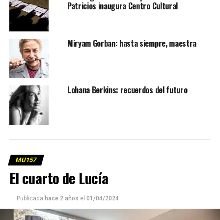
Patricios inaugura Centro Cultural
Miryam Gorban: hasta siempre, maestra
Lohana Berkins: recuerdos del futuro
MU157
El cuarto de Lucía
Publicada
hace 2 años
el
01/04/2024