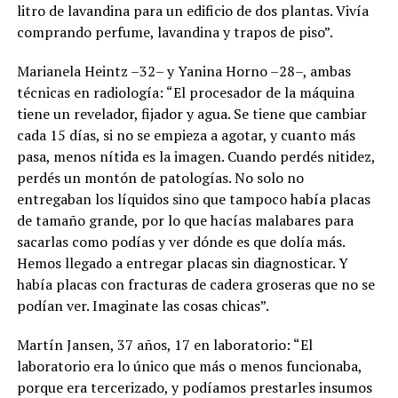
litro de lavandina para un edificio de dos plantas. Vivía
comprando perfume, lavandina y trapos de piso”.
Marianela Heintz –32– y Yanina Horno –28–, ambas
técnicas en radiología: “El procesador de la máquina
tiene un revelador, fijador y agua. Se tiene que cambiar
cada 15 días, si no se empieza a agotar, y cuanto más
pasa, menos nítida es la imagen. Cuando perdés nitidez,
perdés un montón de patologías. No solo no
entregaban los líquidos sino que tampoco había placas
de tamaño grande, por lo que hacías malabares para
sacarlas como podías y ver dónde es que dolía más.
Hemos llegado a entregar placas sin diagnosticar. Y
había placas con fracturas de cadera groseras que no se
podían ver. Imaginate las cosas chicas”.
Martín Jansen, 37 años, 17 en laboratorio: “El
laboratorio era lo único que más o menos funcionaba,
porque era tercerizado, y podíamos prestarles insumos