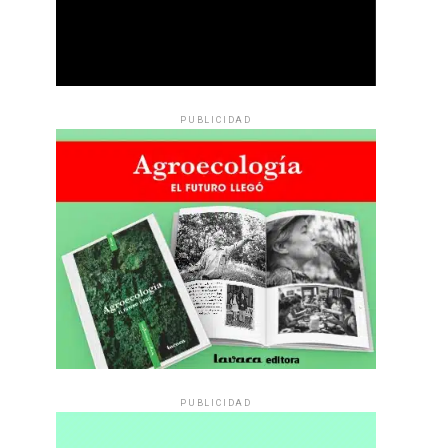
PUBLICIDAD
PUBLICIDAD