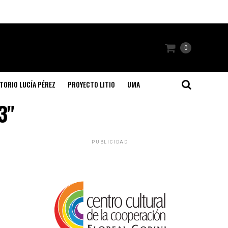
0
TORIO LUCÍA PÉREZ
PROYECTO LITIO
UMA
3"
PUBLICIDAD