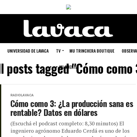
UNIVERSIDAD DE LAVACA
TV
MU TRINCHERA BOUTIQUE
OBSERVA
ll posts tagged "Cómo como 
MI CUENTA
RADIOLAVACA
Cómo como 3: ¿La producción sana es
rentable? Datos en dólares
(Escuchá el podcast completo: 8,30 minutos) El
ingeniero agrónomo Eduardo Cerdá es uno de los