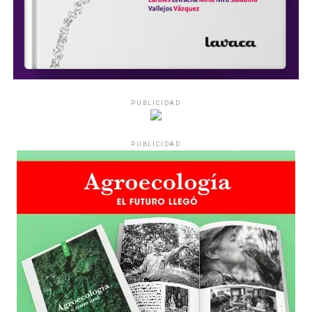
PUBLICIDAD
PUBLICIDAD