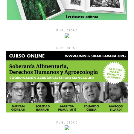
PUBLICIDAD
PUBLICIDAD
PUBLICIDAD