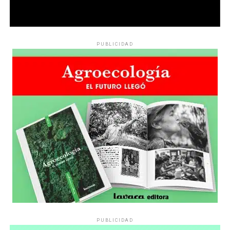
PUBLICIDAD
PUBLICIDAD