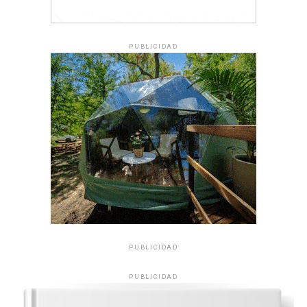
PUBLICIDAD
PUBLICIDAD
PUBLICIDAD