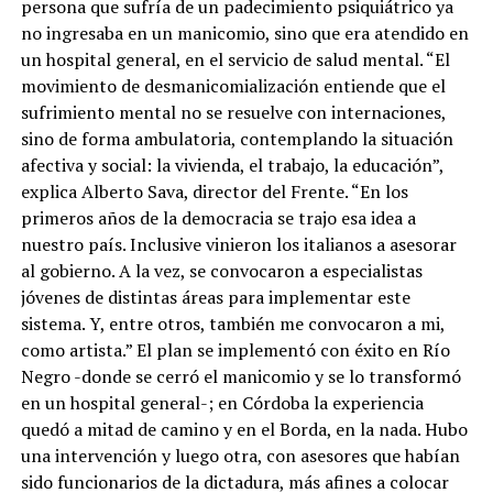
persona que sufría de un padecimiento psiquiátrico ya
no ingresaba en un manicomio, sino que era atendido en
un hospital general, en el servicio de salud mental. “El
movimiento de desmanicomialización entiende que el
sufrimiento mental no se resuelve con internaciones,
sino de forma ambulatoria, contemplando la situación
afectiva y social: la vivienda, el trabajo, la educación”,
explica Alberto Sava, director del Frente. “En los
primeros años de la democracia se trajo esa idea a
nuestro país. Inclusive vinieron los italianos a asesorar
al gobierno. A la vez, se convocaron a especialistas
jóvenes de distintas áreas para implementar este
sistema. Y, entre otros, también me convocaron a mi,
como artista.” El plan se implementó con éxito en Río
Negro -donde se cerró el manicomio y se lo transformó
en un hospital general-; en Córdoba la experiencia
quedó a mitad de camino y en el Borda, en la nada. Hubo
una intervención y luego otra, con asesores que habían
sido funcionarios de la dictadura, más afines a colocar