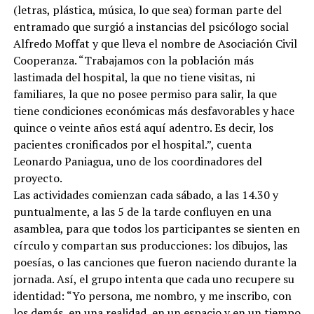
(letras, plástica, música, lo que sea) forman parte del
entramado que surgió a instancias del psicólogo social
Alfredo Moffat y que lleva el nombre de Asociación Civil
Cooperanza. “Trabajamos con la población más
lastimada del hospital, la que no tiene visitas, ni
familiares, la que no posee permiso para salir, la que
tiene condiciones económicas más desfavorables y hace
quince o veinte años está aquí adentro. Es decir, los
pacientes cronificados por el hospital.”, cuenta
Leonardo Paniagua, uno de los coordinadores del
proyecto.
Las actividades comienzan cada sábado, a las 14.30 y
puntualmente, a las 5 de la tarde confluyen en una
asamblea, para que todos los participantes se sienten en
círculo y compartan sus producciones: los dibujos, las
poesías, o las canciones que fueron naciendo durante la
jornada. Así, el grupo intenta que cada uno recupere su
identidad: “Yo persona, me nombro, y me inscribo, con
los demás, en una realidad, en un espacio y en un tiempo