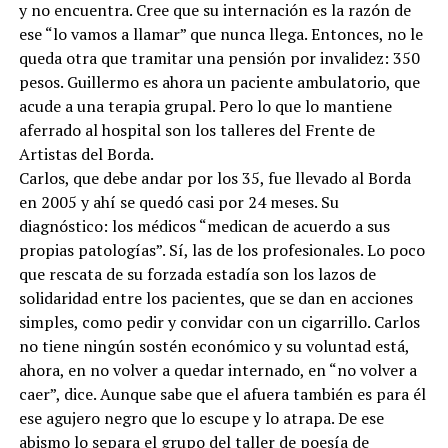
y no encuentra. Cree que su internación es la razón de
ese “lo vamos a llamar” que nunca llega. Entonces, no le
queda otra que tramitar una pensión por invalidez: 350
pesos. Guillermo es ahora un paciente ambulatorio, que
acude a una terapia grupal. Pero lo que lo mantiene
aferrado al hospital son los talleres del Frente de
Artistas del Borda.
Carlos, que debe andar por los 35, fue llevado al Borda
en 2005 y ahí se quedó casi por 24 meses. Su
diagnóstico: los médicos “medican de acuerdo a sus
propias patologías”. Sí, las de los profesionales. Lo poco
que rescata de su forzada estadía son los lazos de
solidaridad entre los pacientes, que se dan en acciones
simples, como pedir y convidar con un cigarrillo. Carlos
no tiene ningún sostén económico y su voluntad está,
ahora, en no volver a quedar internado, en “no volver a
caer”, dice. Aunque sabe que el afuera también es para él
ese agujero negro que lo escupe y lo atrapa. De ese
abismo lo separa el grupo del taller de poesía de