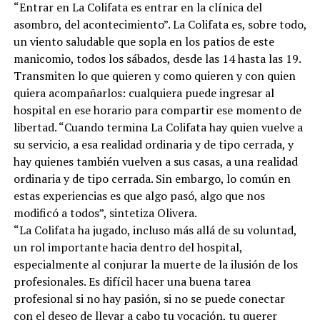
“Entrar en La Colifata es entrar en la clínica del
asombro, del acontecimiento”. La Colifata es, sobre todo,
un viento saludable que sopla en los patios de este
manicomio, todos los sábados, desde las 14 hasta las 19.
Transmiten lo que quieren y como quieren y con quien
quiera acompañarlos: cualquiera puede ingresar al
hospital en ese horario para compartir ese momento de
libertad. “Cuando termina La Colifata hay quien vuelve a
su servicio, a esa realidad ordinaria y de tipo cerrada, y
hay quienes también vuelven a sus casas, a una realidad
ordinaria y de tipo cerrada. Sin embargo, lo común en
estas experiencias es que algo pasó, algo que nos
modificó a todos”, sintetiza Olivera.
“La Colifata ha jugado, incluso más allá de su voluntad,
un rol importante hacia dentro del hospital,
especialmente al conjurar la muerte de la ilusión de los
profesionales. Es difícil hacer una buena tarea
profesional si no hay pasión, si no se puede conectar
con el deseo de llevar a cabo tu vocación, tu querer