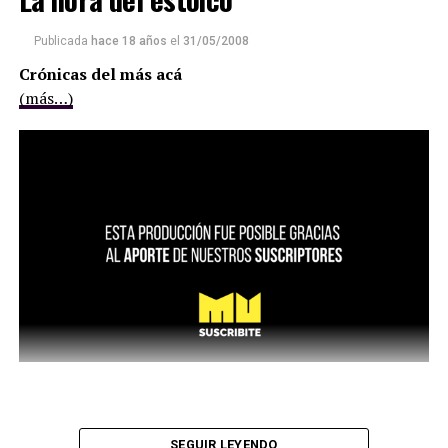
Publicada
hace 18 años
el
31/05/2008
Crónicas del más acá
(más…)
SEGUIR LEYENDO