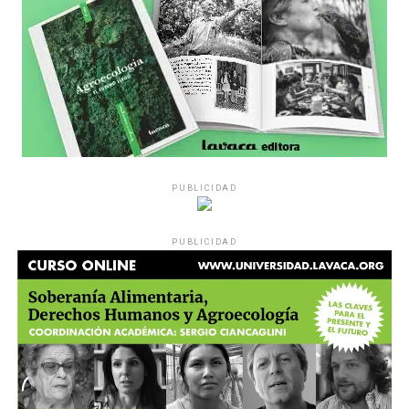
PUBLICIDAD
PUBLICIDAD