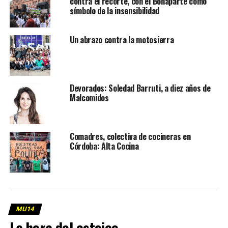
contra el recorte, con el Bonaparte como
símbolo de la insensibilidad
Un abrazo contra la motosierra
Devorados: Soledad Barruti, a diez años de
Malcomidos
Comadres, colectiva de cocineras en
Córdoba: Alta Cocina
MU14
La hora del estoico