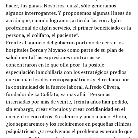
hacer, tus ganas. Nosotros, quizá, sólo generamos
algunos interrogantes. Y proponemos algunas líneas de
acción que, cuando logramos articularlas con algún
profesional de algún servicio, el primer beneficiado es la
persona, el colifato, el paciente”.
Frente al anuncio del gobierno porteño de cerrar los
hospitales Borda y Moyano como parte de su plan de
salud mental las expresiones contrarias se
concentraron en lo que olía peor: la posible
especulación inmobiliaria con los estratégicos predios
que ocupan los dos neuropsiquiátricos y el reclamo por
la continuidad de la fuente laboral. Alfredo Olivera,
fundador de La Colifata, va más allá: “Personas
internadas por más de veinte, treinta años han podido,
sin embargo, crear vínculos y crear cotidianidad en el
encuentro con otros. En silencio y poco a poco. Ahora,
¿los separaremos y los recluiremos en pequeñas clínicas
psiquiátricas? ¿O resolvemos el problema esperando que