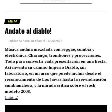
MU14
Andate al diablo!
Publicada
hace 18 años
el
31/05/2008
Música andina mezclada con reggae, cumbia y
electrónica. Charango, trombones y proyecciones.
Todo para convertir cada presentación en una fiesta.
Así inventa su camino Imperio Diablo, sin
laboratorio, en un arco que puede incluir desde el
reconocimiento de Los Jaivas hasta la reivindicación
cumbianchera, y la mirada crítica sobre el rock
modelo 2008.
(más…)