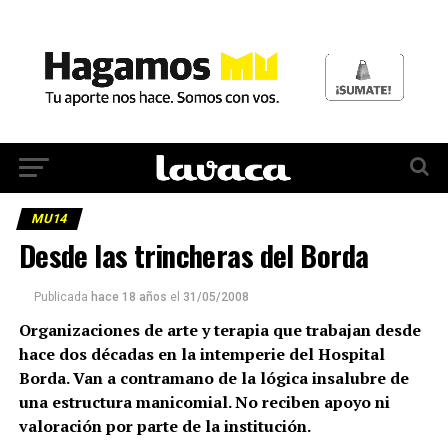
MU14
Desde las trincheras del Borda
Publicada
hace 18 años
el
31/05/2008
Organizaciones de arte y terapia que trabajan desde
hace dos décadas en la intemperie del Hospital
Borda. Van a contramano de la lógica insalubre de
una estructura manicomial. No reciben apoyo ni
valoración por parte de la institución.