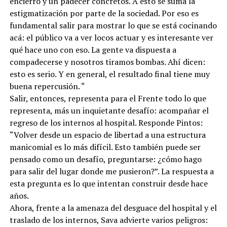
encierro y un padecer concretos. A esto se suma la
estigmatización por parte de la sociedad. Por eso es
fundamental salir para mostrar lo que se está cocinando
acá: el público va a ver locos actuar y es interesante ver
qué hace uno con eso. La gente va dispuesta a
compadecerse y nosotros tiramos bombas. Ahí dicen:
esto es serio. Y en general, el resultado final tiene muy
buena repercusión. “
Salir, entonces, representa para el Frente todo lo que
representa, más un inquietante desafío: acompañar el
regreso de los internos al hospital. Responde Pintos:
“Volver desde un espacio de libertad a una estructura
manicomial es lo más difícil. Esto también puede ser
pensado como un desafío, preguntarse: ¿cómo hago
para salir del lugar donde me pusieron?”. La respuesta a
esta pregunta es lo que intentan construir desde hace
años.
Ahora, frente a la amenaza del desguace del hospital y el
traslado de los internos, Sava advierte varios peligros: