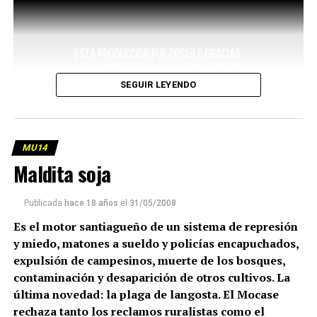
SEGUIR LEYENDO
MU14
Maldita soja
Publicada
hace 18 años
el
31/05/2008
Es el motor santiagueño de un sistema de represión
y miedo, matones a sueldo y policías encapuchados,
expulsión de campesinos, muerte de los bosques,
contaminación y desaparición de otros cultivos. La
última novedad: la plaga de langosta. El Mocase
rechaza tanto los reclamos ruralistas como el