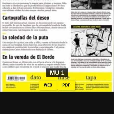
MU 1
WEB
PDF