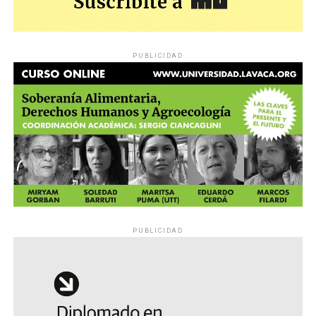
PUBLICIDAD
PUBLICIDAD