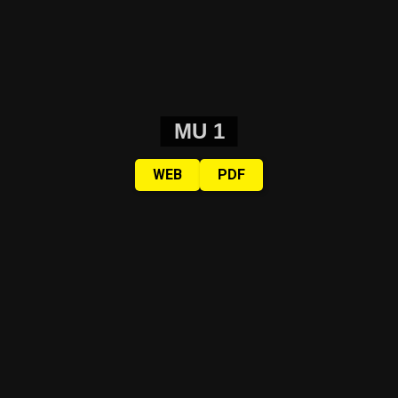
MU 1
WEB
PDF