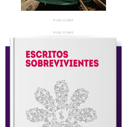
PUBLICIDAD
PUBLICIDAD