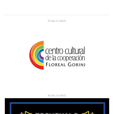
PUBLICIDAD
PUBLICIDAD