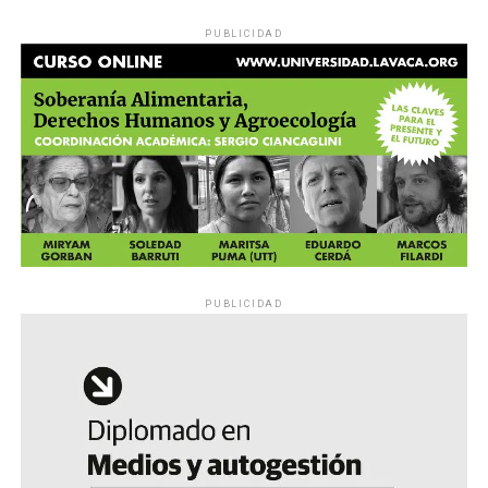
PUBLICIDAD
PUBLICIDAD