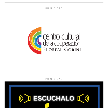
PUBLICIDAD
PUBLICIDAD