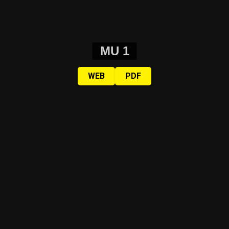
MU 1
WEB
PDF