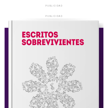
PUBLICIDAD
PUBLICIDAD