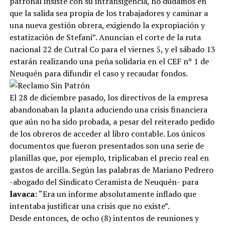
patronal insiste con su intransigencia, no dudamos en
que la salida sea propia de los trabajadores y caminar a
una nueva gestión obrera, exigiendo la expropiación y
estatización de Stefani”. Anuncian el corte de la ruta
nacional 22 de Cutral Co para el viernes 5, y el sábado 13
estarán realizando una peña solidaria en el CEF nº 1 de
Neuquén para difundir el caso y recaudar fondos.
El 28 de diciembre pasado, los directivos de la empresa
abandonaban la planta aduciendo una crisis financiera
que aún no ha sido probada, a pesar del reiterado pedido
de los obreros de acceder al libro contable. Los únicos
documentos que fueron presentados son una serie de
planillas que, por ejemplo, triplicaban el precio real en
gastos de arcilla. Según las palabras de Mariano Pedrero
-abogado del Sindicato Ceramista de Neuquén- para
lavaca
: “Era un informe absolutamente inflado que
intentaba justificar una crisis que no existe”.
Desde entonces, de ocho (8) intentos de reuniones y