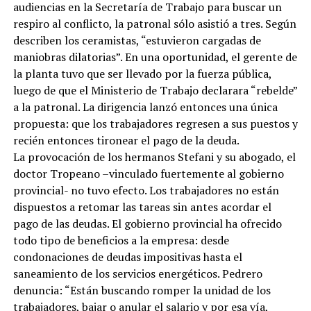
audiencias en la Secretaría de Trabajo para buscar un
respiro al conflicto, la patronal sólo asistió a tres. Según
describen los ceramistas, “estuvieron cargadas de
maniobras dilatorias”. En una oportunidad, el gerente de
la planta tuvo que ser llevado por la fuerza pública,
luego de que el Ministerio de Trabajo declarara “rebelde”
a la patronal. La dirigencia lanzó entonces una única
propuesta: que los trabajadores regresen a sus puestos y
recién entonces tironear el pago de la deuda.
La provocación de los hermanos Stefani y su abogado, el
doctor Tropeano –vinculado fuertemente al gobierno
provincial- no tuvo efecto. Los trabajadores no están
dispuestos a retomar las tareas sin antes acordar el
pago de las deudas. El gobierno provincial ha ofrecido
todo tipo de beneficios a la empresa: desde
condonaciones de deudas impositivas hasta el
saneamiento de los servicios energéticos. Pedrero
denuncia: “Están buscando romper la unidad de los
trabajadores, bajar o anular el salario y por esa vía,