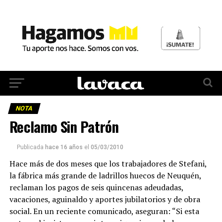
NOTA
Reclamo Sin Patrón
Publicada
hace 16 años
el
05/03/2010
Hace más de dos meses que los trabajadores de Stefani,
la fábrica más grande de ladrillos huecos de Neuquén,
reclaman los pagos de seis quincenas adeudadas,
vacaciones, aguinaldo y aportes jubilatorios y de obra
social. En un reciente comunicado, aseguran: “Si esta