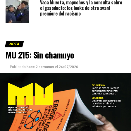
Vaca Muerta, mapuches y la consulta sobre
el gasoducto: los looks de otra avant
premiere del racismo
NOTA
MU 215: Sin chamuyo
Publicada
hace 2 semanas
el
24/07/2026