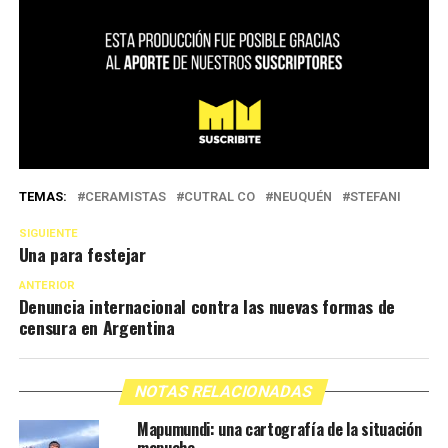
TEMAS:
CERAMISTAS
CUTRAL CO
NEUQUÉN
STEFANI
SIGUIENTE
Una para festejar
ANTERIOR
Denuncia internacional contra las nuevas formas de
censura en Argentina
NOTAS RELACIONADAS
Mapumundi: una cartografía de la situación