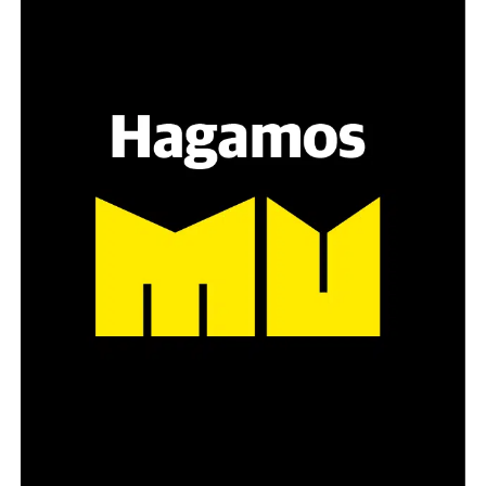
Hay varios hombres presentes: padres con sus hijas,
grupos de amigos, novios. «Con los pares que no tienen
sensibilidad al tema, la conversación se vuelve muy
estratégica, hay que evitar el choque frontal. Mi método
es a través del interrogante, que puedan encarnar la
pregunta», comparte Gonzalo, de 41 años.
Década perdida: Marta Montero,