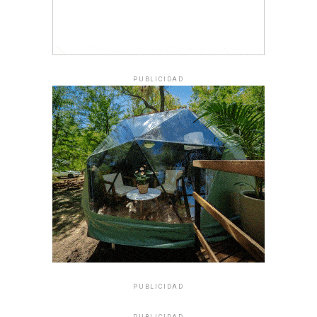
PUBLICIDAD
PUBLICIDAD
PUBLICIDAD