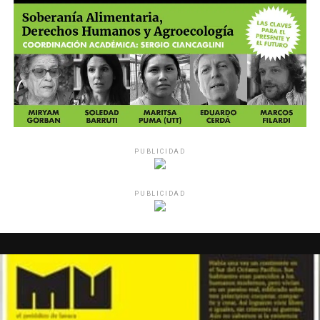
PUBLICIDAD
PUBLICIDAD