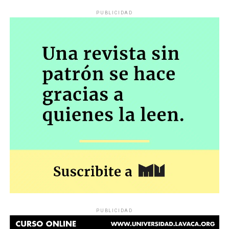
PUBLICIDAD
PUBLICIDAD