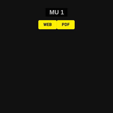
MU 1
WEB
PDF