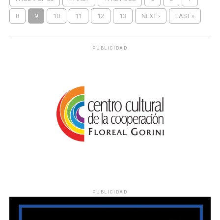
8
9
10
11
12
13
NEXT ›
LAST »
PUBLICIDAD
PUBLICIDAD