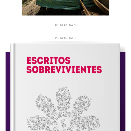
PUBLICIDAD
PUBLICIDAD