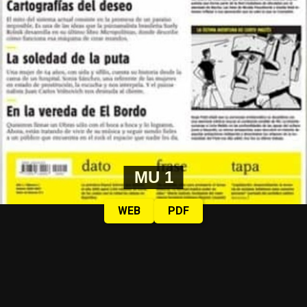
MU 1
WEB
PDF