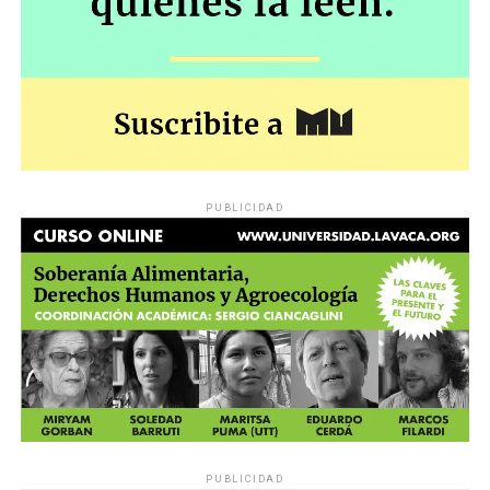
PUBLICIDAD
PUBLICIDAD