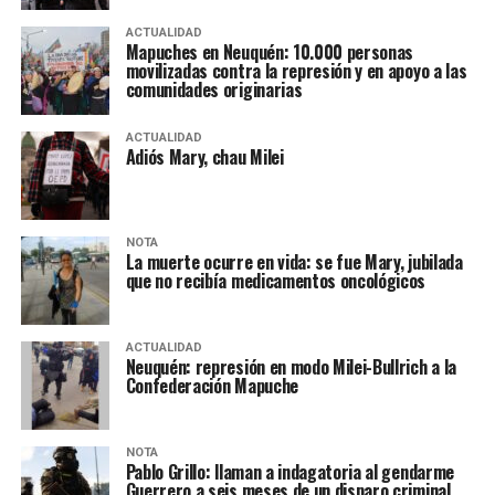
ACTUALIDAD
Mapuches en Neuquén: 10.000 personas
movilizadas contra la represión y en apoyo a las
comunidades originarias
ACTUALIDAD
Adiós Mary, chau Milei
NOTA
La muerte ocurre en vida: se fue Mary, jubilada
que no recibía medicamentos oncológicos
ACTUALIDAD
Neuquén: represión en modo Milei-Bullrich a la
Confederación Mapuche
NOTA
Pablo Grillo: llaman a indagatoria al gendarme
Guerrero a seis meses de un disparo criminal