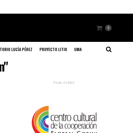
0
TORIO LUCÍA PÉREZ
PROYECTO LITIO
UMA
n"
PUBLICIDAD