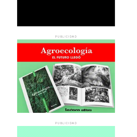
PUBLICIDAD
PUBLICIDAD