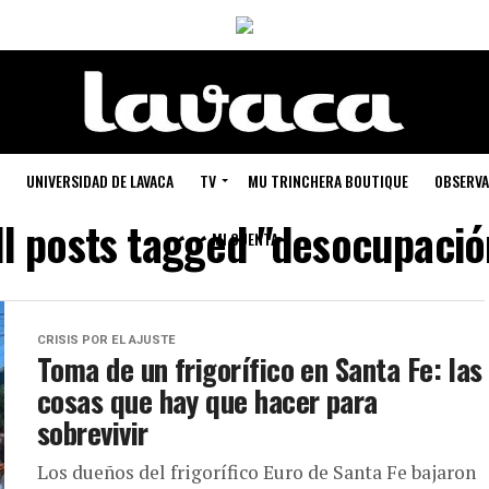
UNIVERSIDAD DE LAVACA
TV
MU TRINCHERA BOUTIQUE
OBSERVA
ll posts tagged "desocupació
MI CUENTA
CRISIS POR EL AJUSTE
Toma de un frigorífico en Santa Fe: las
cosas que hay que hacer para
sobrevivir
Los dueños del frigorífico Euro de Santa Fe bajaron