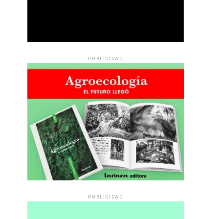
PUBLICIDAD
PUBLICIDAD