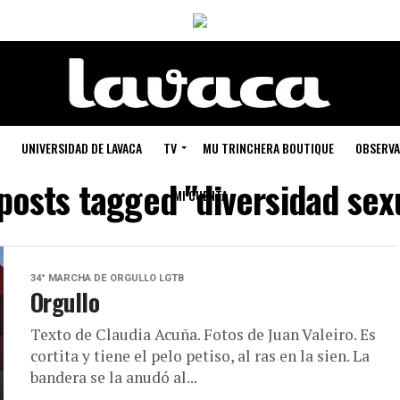
UNIVERSIDAD DE LAVACA
TV
MU TRINCHERA BOUTIQUE
OBSERVA
 posts tagged "diversidad sex
MI CUENTA
34° MARCHA DE ORGULLO LGTB
Orgullo
Texto de Claudia Acuña. Fotos de Juan Valeiro. Es
cortita y tiene el pelo petiso, al ras en la sien. La
bandera se la anudó al...