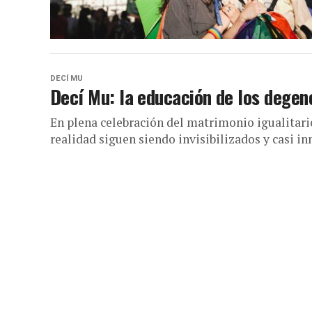
DECÍ MU
Decí Mu: la educación de los degen
En plena celebración del matrimonio igualitario
realidad siguen siendo invisibilizados y casi in