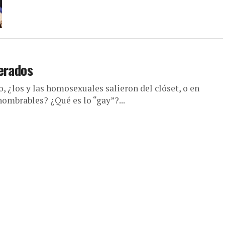
erados
, ¿los y las homosexuales salieron del clóset, o en
nombrables? ¿Qué es lo “gay”?...