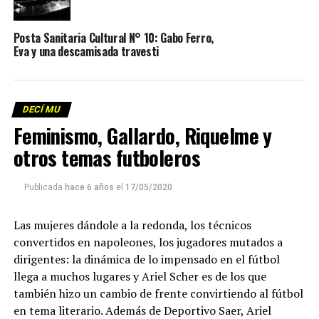
Posta Sanitaria Cultural N° 10: Gabo Ferro,
Eva y una descamisada travesti
DECÍ MU
Feminismo, Gallardo, Riquelme y
otros temas futboleros
Publicada
hace 6 años
el
17/05/2020
Las mujeres dándole a la redonda, los técnicos
convertidos en napoleones, los jugadores mutados a
dirigentes: la dinámica de lo impensado en el fútbol
llega a muchos lugares y Ariel Scher es de los que
también hizo un cambio de frente convirtiendo al fútbol
en tema literario. Además de Deportivo Saer, Ariel