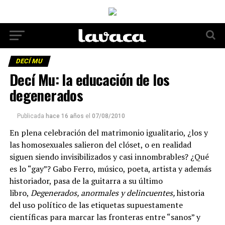
DECÍ MU
Decí Mu: la educación de los
degenerados
Publicada
hace 16 años
el
07/08/2010
En plena celebración del matrimonio igualitario, ¿los y
las homosexuales salieron del clóset, o en realidad
siguen siendo invisibilizados y casi innombrables? ¿Qué
es lo “gay”? Gabo Ferro, músico, poeta, artista y además
historiador, pasa de la guitarra a su último
libro,
Degenerados, anormales y delincuentes,
historia
del uso político de las etiquetas supuestamente
científicas para marcar las fronteras entre “sanos” y