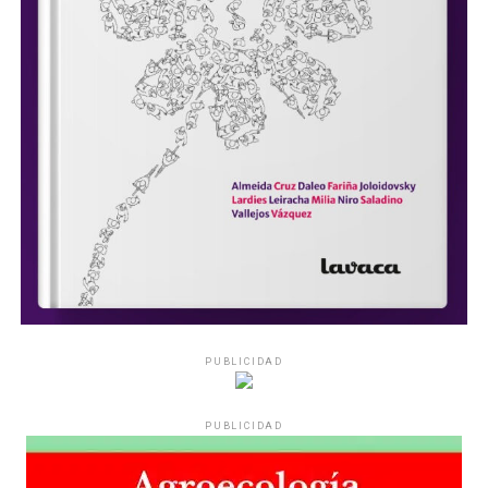
PUBLICIDAD
PUBLICIDAD