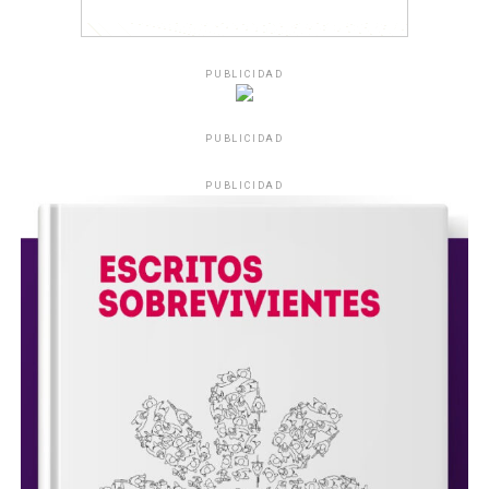
PUBLICIDAD
PUBLICIDAD
PUBLICIDAD