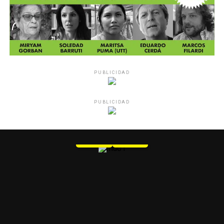
PUBLICIDAD
PUBLICIDAD
MU 1
WEB
PDF