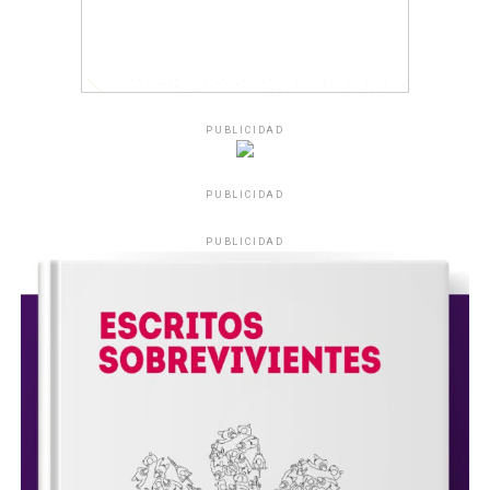
PUBLICIDAD
PUBLICIDAD
PUBLICIDAD