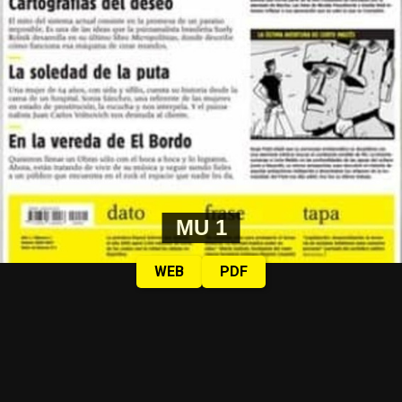
MU 1
WEB
PDF