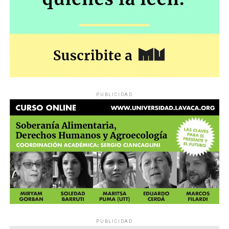
PUBLICIDAD
PUBLICIDAD