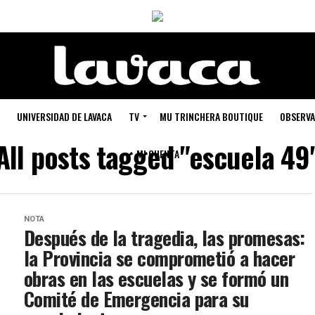
UNIVERSIDAD DE LAVACA
TV
MU TRINCHERA BOUTIQUE
OBSERVA
All posts tagged "escuela 49
MI CUENTA
NOTA
Después de la tragedia, las promesas:
la Provincia se comprometió a hacer
obras en las escuelas y se formó un
Comité de Emergencia para su