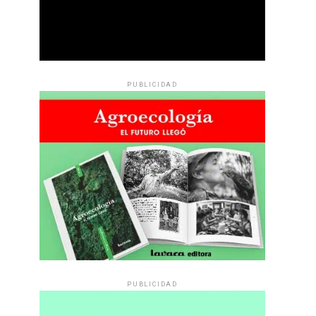
PUBLICIDAD
PUBLICIDAD