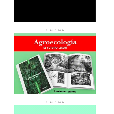
PUBLICIDAD
PUBLICIDAD