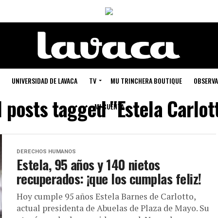
UNIVERSIDAD DE LAVACA
TV
MU TRINCHERA BOUTIQUE
OBSERVA
l posts tagged "Estela Carlot
MI CUENTA
DERECHOS HUMANOS
Estela, 95 años y 140 nietos
recuperados: ¡que los cumplas feliz!
Hoy cumple 95 años Estela Barnes de Carlotto,
actual presidenta de Abuelas de Plaza de Mayo. Su