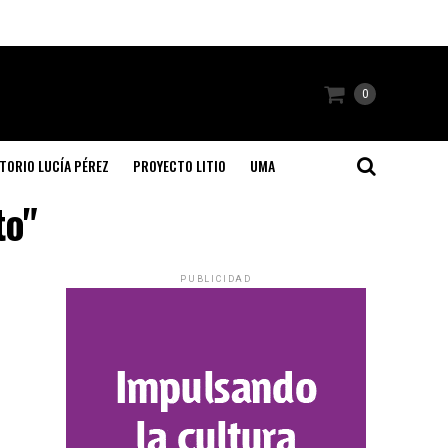
0
TORIO LUCÍA PÉREZ
PROYECTO LITIO
UMA
to"
PUBLICIDAD