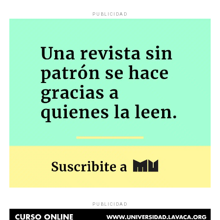
PUBLICIDAD
PUBLICIDAD