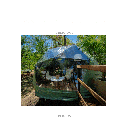
PUBLICIDAD
PUBLICIDAD