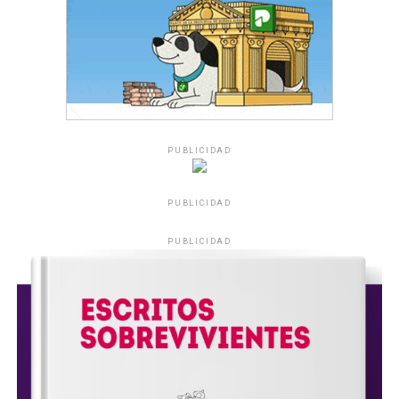
PUBLICIDAD
PUBLICIDAD
PUBLICIDAD