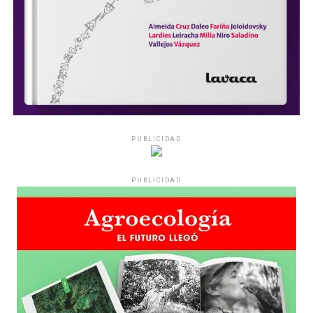
PUBLICIDAD
PUBLICIDAD