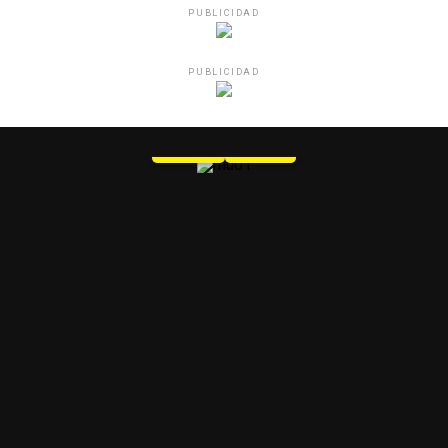
PUBLICIDAD
PUBLICIDAD
MU 1
WEB
PDF