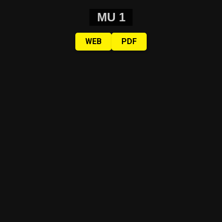
MU 1
WEB
PDF