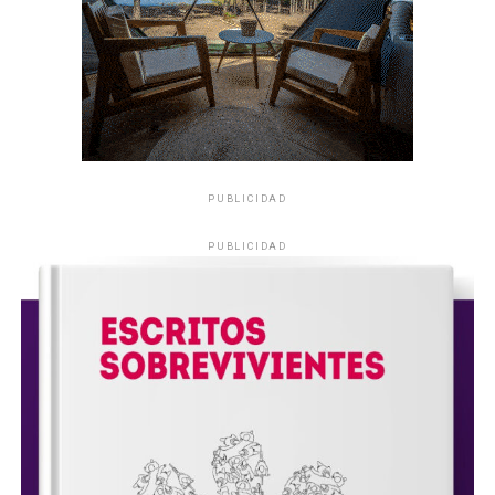
PUBLICIDAD
PUBLICIDAD