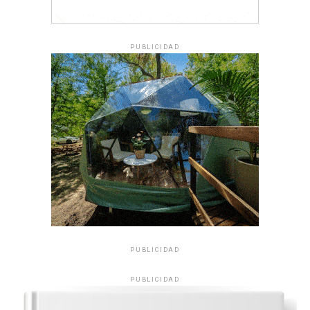
PUBLICIDAD
PUBLICIDAD
PUBLICIDAD