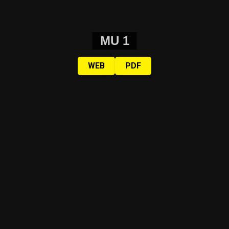
MU 1
WEB
PDF