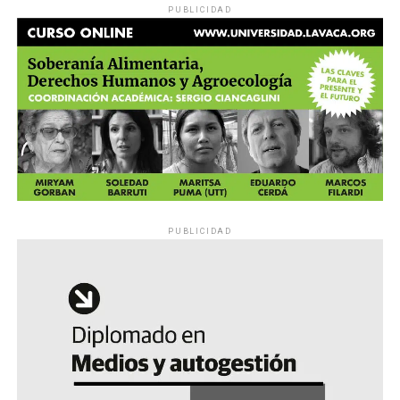
PUBLICIDAD
PUBLICIDAD