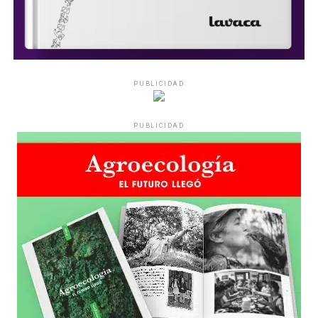
PUBLICIDAD
PUBLICIDAD