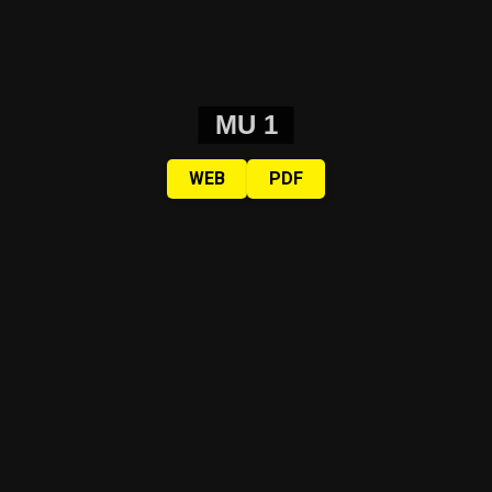
MU 1
WEB
PDF