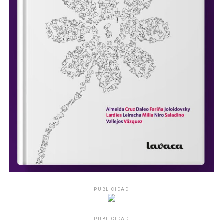
PUBLICIDAD
PUBLICIDAD