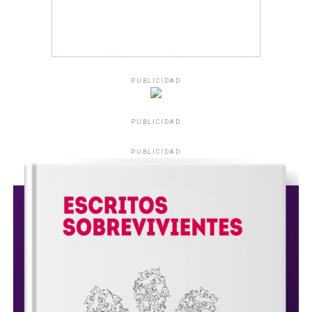
PUBLICIDAD
PUBLICIDAD
PUBLICIDAD