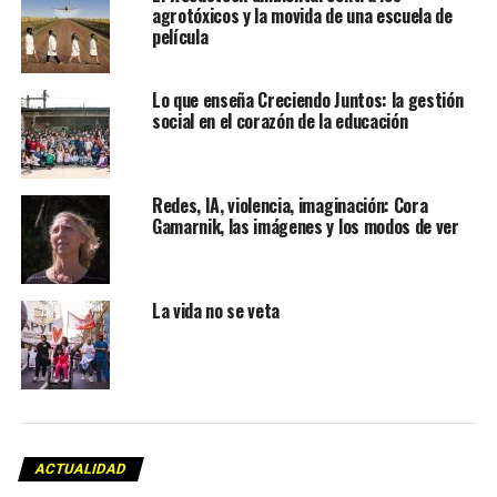
agrotóxicos y la movida de una escuela de
película
Lo que enseña Creciendo Juntos: la gestión
social en el corazón de la educación
Redes, IA, violencia, imaginación: Cora
Gamarnik, las imágenes y los modos de ver
La vida no se veta
ACTUALIDAD