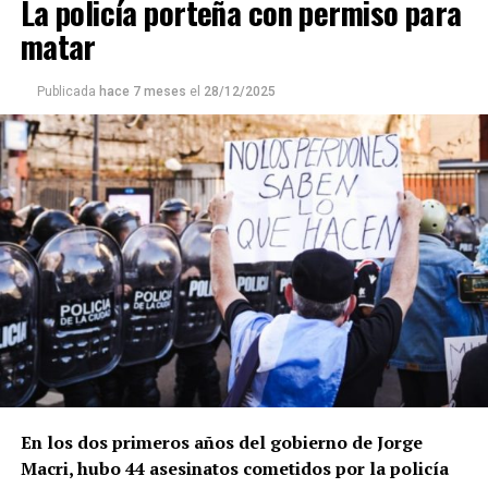
La policía porteña con permiso para
matar
Publicada
hace 7 meses
el
28/12/2025
En los dos primeros años del gobierno de Jorge
Macri, hubo 44 asesinatos cometidos por la policía