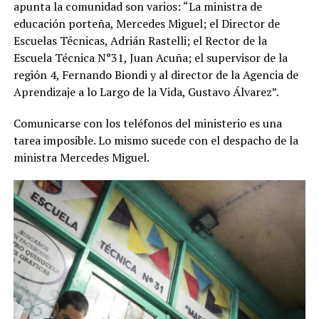
apunta la comunidad son varios: “La ministra de
educación porteña, Mercedes Miguel; el Director de
Escuelas Técnicas, Adrián Rastelli; el Rector de la
Escuela Técnica N°31, Juan Acuña; el supervisor de la
región 4, Fernando Biondi y al director de la Agencia de
Aprendizaje a lo Largo de la Vida, Gustavo Álvarez”.
Comunicarse con los teléfonos del ministerio es una
tarea imposible. Lo mismo sucede con el despacho de la
ministra Mercedes Miguel.