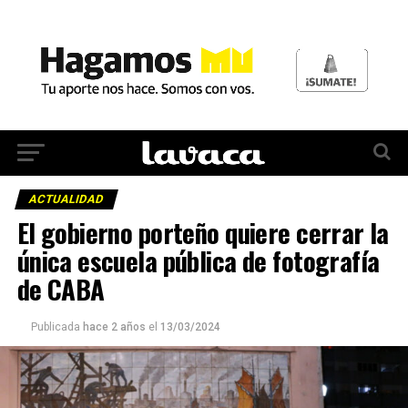
ACTUALIDAD
El gobierno porteño quiere cerrar la
única escuela pública de fotografía
de CABA
Publicada
hace 2 años
el
13/03/2024