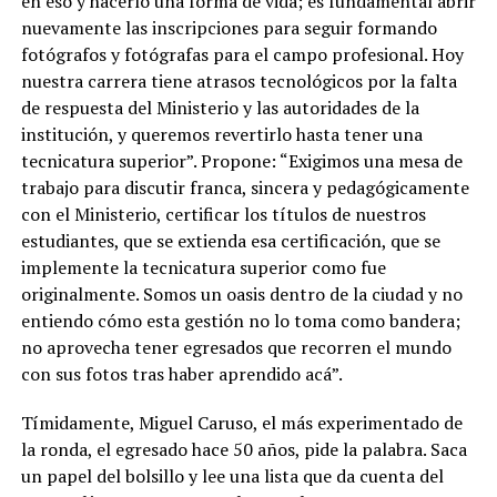
en eso y hacerlo una forma de vida; es fundamental abrir
nuevamente las inscripciones para seguir formando
fotógrafos y fotógrafas para el campo profesional. Hoy
nuestra carrera tiene atrasos tecnológicos por la falta
de respuesta del Ministerio y las autoridades de la
institución, y queremos revertirlo hasta tener una
tecnicatura superior”. Propone: “Exigimos una mesa de
trabajo para discutir franca, sincera y pedagógicamente
con el Ministerio, certificar los títulos de nuestros
estudiantes, que se extienda esa certificación, que se
implemente la tecnicatura superior como fue
originalmente. Somos un oasis dentro de la ciudad y no
entiendo cómo esta gestión no lo toma como bandera;
no aprovecha tener egresados que recorren el mundo
con sus fotos tras haber aprendido acá”.
Tímidamente, Miguel Caruso, el más experimentado de
la ronda, el egresado hace 50 años, pide la palabra. Saca
un papel del bolsillo y lee una lista que da cuenta del