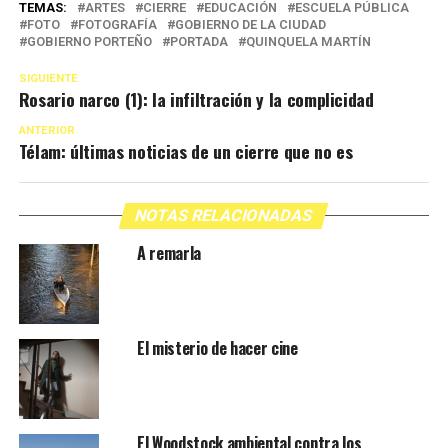
TEMAS:
ARTES
CIERRE
EDUCACIÓN
ESCUELA PÚBLICA
FOTO
FOTOGRAFÍA
GOBIERNO DE LA CIUDAD
GOBIERNO PORTEÑO
PORTADA
QUINQUELA MARTÍN
SIGUIENTE
Rosario narco (1): la infiltración y la complicidad
ANTERIOR
Télam: últimas noticias de un cierre que no es
NOTAS RELACIONADAS
A remarla
El misterio de hacer cine
El Woodstock ambiental contra los