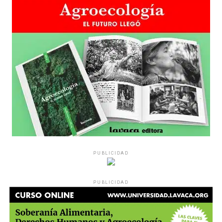
PUBLICIDAD
PUBLICIDAD