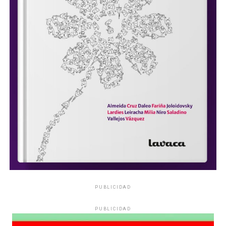
PUBLICIDAD
PUBLICIDAD