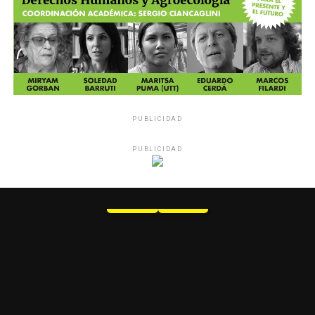
PUBLICIDAD
PUBLICIDAD
MU 1
WEB
PDF