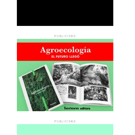
PUBLICIDAD
PUBLICIDAD