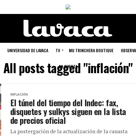
UNIVERSIDAD DE LAVACA
TV
MU TRINCHERA BOUTIQUE
OBSERVA
All posts tagged "inflación"
MI CUENTA
INFLACIÓN
El túnel del tiempo del Indec: fax,
disquetes y sulkys siguen en la lista
de precios oficial
La postergación de la actualización de la canasta