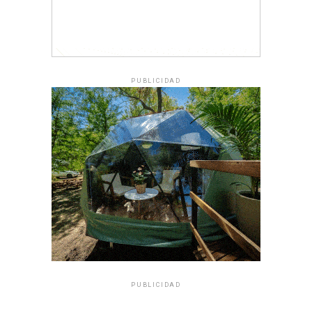
PUBLICIDAD
PUBLICIDAD