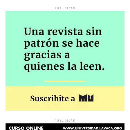
PUBLICIDAD
PUBLICIDAD