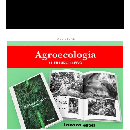
PUBLICIDAD