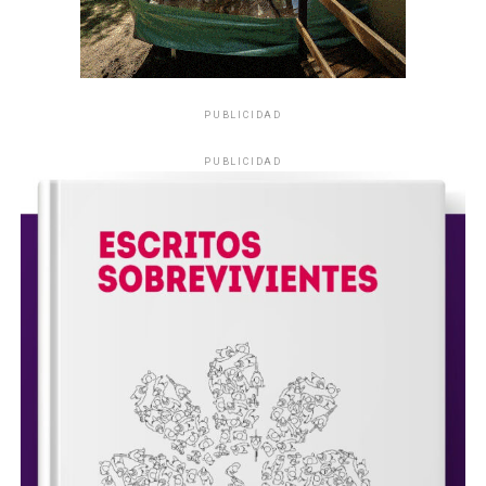
PUBLICIDAD
PUBLICIDAD