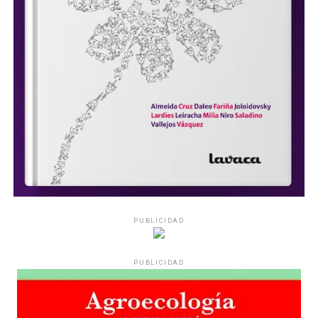
PUBLICIDAD
PUBLICIDAD