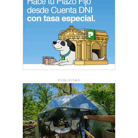
PUBLICIDAD