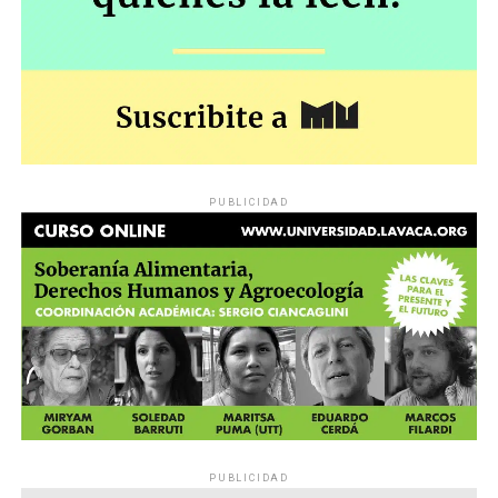
PUBLICIDAD
PUBLICIDAD