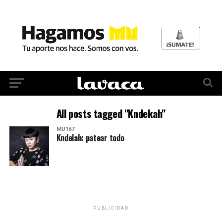
All posts tagged "Kndekah"
MU167
Kndelah: patear todo
PUBLICIDAD