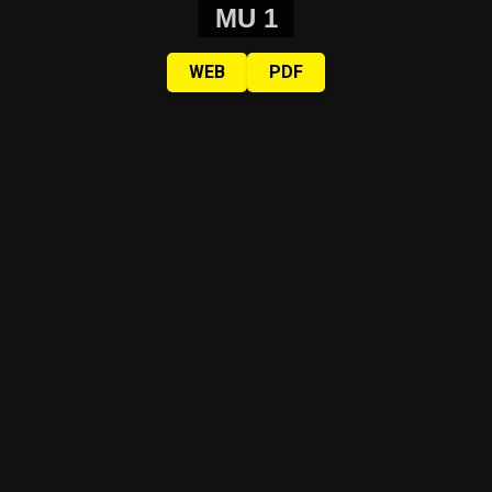
MU 1
WEB
PDF