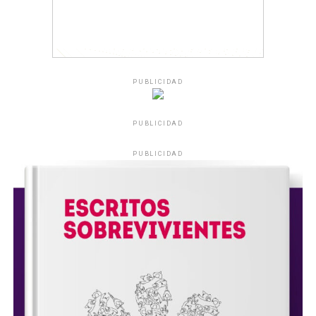
PUBLICIDAD
PUBLICIDAD
PUBLICIDAD