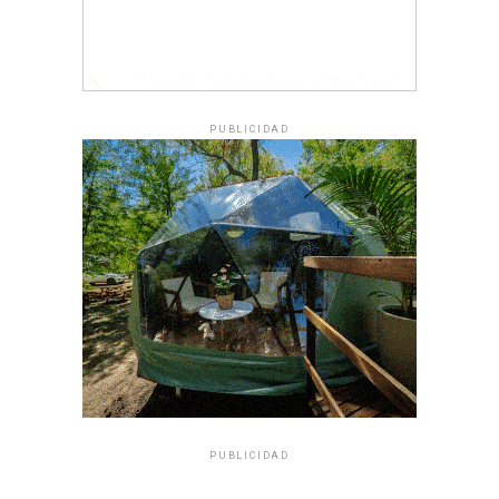
PUBLICIDAD
PUBLICIDAD