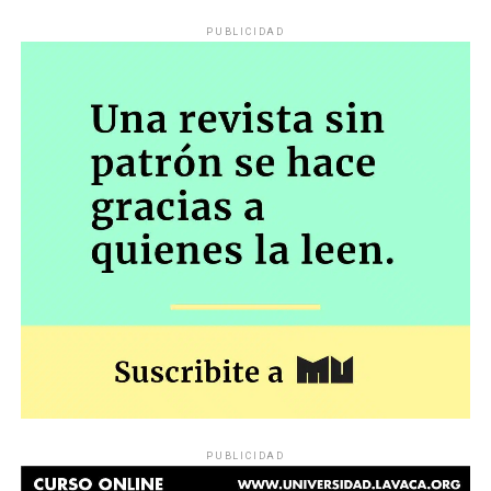
PUBLICIDAD
PUBLICIDAD