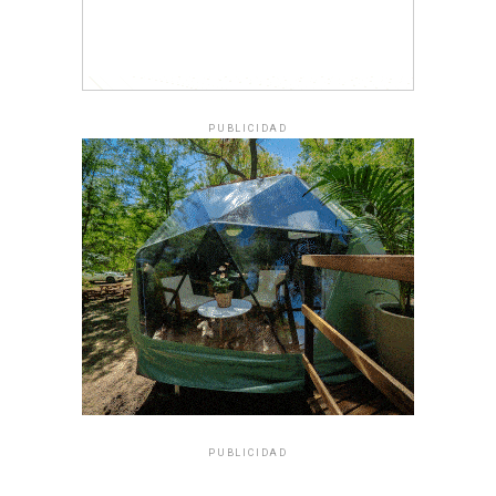
PUBLICIDAD
PUBLICIDAD